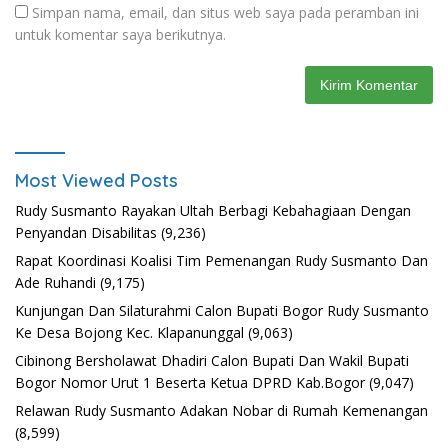
Simpan nama, email, dan situs web saya pada peramban ini
untuk komentar saya berikutnya.
Most Viewed Posts
Rudy Susmanto Rayakan Ultah Berbagi Kebahagiaan Dengan
Penyandan Disabilitas
(9,236)
Rapat Koordinasi Koalisi Tim Pemenangan Rudy Susmanto Dan
Ade Ruhandi
(9,175)
Kunjungan Dan Silaturahmi Calon Bupati Bogor Rudy Susmanto
Ke Desa Bojong Kec. Klapanunggal
(9,063)
Cibinong Bersholawat Dhadiri Calon Bupati Dan Wakil Bupati
Bogor Nomor Urut 1 Beserta Ketua DPRD Kab.Bogor
(9,047)
Relawan Rudy Susmanto Adakan Nobar di Rumah Kemenangan
(8,599)