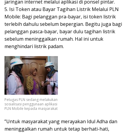
jaringan internet melalui aplikasi di ponsel pintar.
5. Isi Token atau Bayar Tagihan Listrik Melalui PLN
Mobile: Bagi pelanggan pra-bayar, isi token listrik
terlebih dahulu sebelum bepergian. Begitu juga bagi
pelanggan pasca-bayar, bayar dulu tagihan listrik
sebelum meninggalkan rumah. Hal ini untuk
menghindari listrik padam.
Petugas PLN sedang melakukan
sosialisasi penggunaan aplikasi
PLN Mobile kepada masyarakat
”Untuk masyarakat yang merayakan Idul Adha dan
meninggalkan rumah untuk tetap berhati-hati,