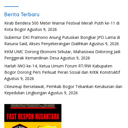
Berita Terbaru
Kirab Bendera 500 Meter Warnai Festival Merah Putih ke-11 di
Kota Bogor
Agustus 9, 2026
Gubernur DKI Pramono Anung Putuskan Bongkar JPO Lama di
Rasuna Said, Akses Penyeberangan Dialihkan
Agustus 9, 2026
KKM UMC Dorong Ekonomi Sirkular, Mahasiswa Didorong Jadi
Penggerak Kemandirian Desa
Agustus 9, 2026
Harlah IWO ke-14, Ketua Umum Forum RT/RW Kabupaten
Bogor Dorong Pers Perkuat Peran Sosial dan Kritik Konstruktif
Agustus 9, 2026
Citeureup Berselawat, Pemkab Bogor Tekankan Kerukunan dan
Kepedulian Lingkungan
Agustus 9, 2026