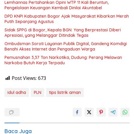
Lemhannas Pertahankan Opini WTP 11 Kali Beruntun,
Pengelolaan Keuangan Kembali Dinilai Akuntabel
DPD KNPI Kabupaten Bogor Ajak Masyarakat Kibarkan Merah
Putih Sepanjang Agustus
Sidak SPPG di Bogor, Kepala BGN: Yang Berprestasi Diberi
Apresiasi, yang Melanggar Ditindak Tegas
Ombudsman Soroti Layanan Publik Digital, Gandeng Komdigi
Benahi Akses Internet dan Pengaduan Warga
Pemusnahan 3,37 Ton Narkotika, Dudung: Perang Melawan
Narkoba Butuh Kerja Terpadu
Post Views:
673
idul adha
PLN
tips listrik aman
Baca Juga