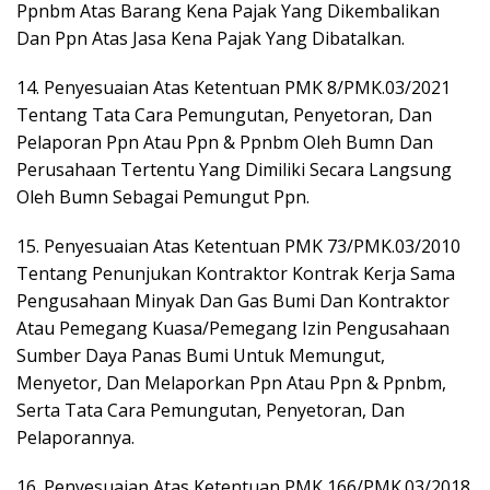
Ppnbm Atas Barang Kena Pajak Yang Dikembalikan
Dan Ppn Atas Jasa Kena Pajak Yang Dibatalkan.
14. Penyesuaian Atas Ketentuan PMK 8/PMK.03/2021
Tentang Tata Cara Pemungutan, Penyetoran, Dan
Pelaporan Ppn Atau Ppn & Ppnbm Oleh Bumn Dan
Perusahaan Tertentu Yang Dimiliki Secara Langsung
Oleh Bumn Sebagai Pemungut Ppn.
15. Penyesuaian Atas Ketentuan PMK 73/PMK.03/2010
Tentang Penunjukan Kontraktor Kontrak Kerja Sama
Pengusahaan Minyak Dan Gas Bumi Dan Kontraktor
Atau Pemegang Kuasa/Pemegang Izin Pengusahaan
Sumber Daya Panas Bumi Untuk Memungut,
Menyetor, Dan Melaporkan Ppn Atau Ppn & Ppnbm,
Serta Tata Cara Pemungutan, Penyetoran, Dan
Pelaporannya.
16. Penyesuaian Atas Ketentuan PMK 166/PMK.03/2018