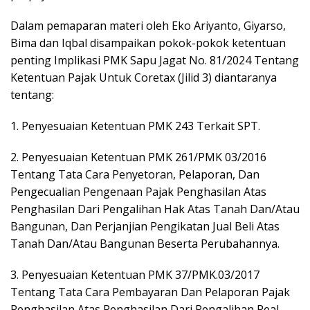
Dalam pemaparan materi oleh Eko Ariyanto, Giyarso,
Bima dan Iqbal disampaikan pokok-pokok ketentuan
penting Implikasi PMK Sapu Jagat No. 81/2024 Tentang
Ketentuan Pajak Untuk Coretax (Jilid 3) diantaranya
tentang:
1. Penyesuaian Ketentuan PMK 243 Terkait SPT.
2. Penyesuaian Ketentuan PMK 261/PMK 03/2016
Tentang Tata Cara Penyetoran, Pelaporan, Dan
Pengecualian Pengenaan Pajak Penghasilan Atas
Penghasilan Dari Pengalihan Hak Atas Tanah Dan/Atau
Bangunan, Dan Perjanjian Pengikatan Jual Beli Atas
Tanah Dan/Atau Bangunan Beserta Perubahannya.
3. Penyesuaian Ketentuan PMK 37/PMK.03/2017
Tentang Tata Cara Pembayaran Dan Pelaporan Pajak
Penghasilan Atas Penghasilan Dari Pengalihan Real