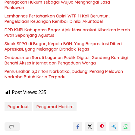
Penegakan Hukum sebagai Wujud Menghargai Jasa
Pahlawan
Lemhannas Pertahankan Opini WTP 11 Kali Beruntun,
Pengelolaan Keuangan Kembali Dinilai Akuntabel
DPD KNPI Kabupaten Bogor Ajak Masyarakat Kibarkan Merah
Putih Sepanjang Agustus
Sidak SPPG di Bogor, Kepala BGN: Yang Berprestasi Diberi
Apresiasi, yang Melanggar Ditindak Tegas
Ombudsman Soroti Layanan Publik Digital, Gandeng Komdigi
Benahi Akses Internet dan Pengaduan Warga
Pemusnahan 3,37 Ton Narkotika, Dudung: Perang Melawan
Narkoba Butuh Kerja Terpadu
Post Views:
235
Pagar laut
Pengamat Maritim