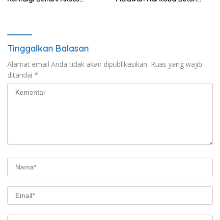
Internet dan Pengaduan
Kerja Terpadu
Warga
Tinggalkan Balasan
Alamat email Anda tidak akan dipublikasikan.
Ruas yang wajib
ditandai
*