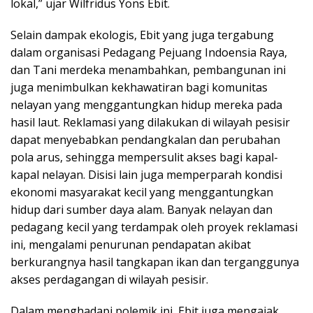
lokal,” ujar Wilfridus Yons Ebit.
Selain dampak ekologis, Ebit yang juga tergabung
dalam organisasi Pedagang Pejuang Indoensia Raya,
dan Tani merdeka menambahkan, pembangunan ini
juga menimbulkan kekhawatiran bagi komunitas
nelayan yang menggantungkan hidup mereka pada
hasil laut. Reklamasi yang dilakukan di wilayah pesisir
dapat menyebabkan pendangkalan dan perubahan
pola arus, sehingga mempersulit akses bagi kapal-
kapal nelayan. Disisi lain juga memperparah kondisi
ekonomi masyarakat kecil yang menggantungkan
hidup dari sumber daya alam. Banyak nelayan dan
pedagang kecil yang terdampak oleh proyek reklamasi
ini, mengalami penurunan pendapatan akibat
berkurangnya hasil tangkapan ikan dan terganggunya
akses perdagangan di wilayah pesisir.
Dalam menghadapi polemik ini, Ebit juga mengajak