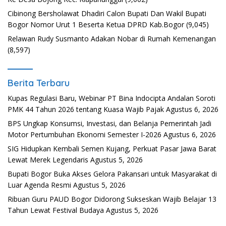
Cibinong Bersholawat Dhadiri Calon Bupati Dan Wakil Bupati
Bogor Nomor Urut 1 Beserta Ketua DPRD Kab.Bogor
(9,045)
Relawan Rudy Susmanto Adakan Nobar di Rumah Kemenangan
(8,597)
Berita Terbaru
Kupas Regulasi Baru, Webinar PT Bina Indocipta Andalan Soroti
PMK 44 Tahun 2026 tentang Kuasa Wajib Pajak
Agustus 6, 2026
BPS Ungkap Konsumsi, Investasi, dan Belanja Pemerintah Jadi
Motor Pertumbuhan Ekonomi Semester I-2026
Agustus 6, 2026
SIG Hidupkan Kembali Semen Kujang, Perkuat Pasar Jawa Barat
Lewat Merek Legendaris
Agustus 5, 2026
Bupati Bogor Buka Akses Gelora Pakansari untuk Masyarakat di
Luar Agenda Resmi
Agustus 5, 2026
Ribuan Guru PAUD Bogor Didorong Sukseskan Wajib Belajar 13
Tahun Lewat Festival Budaya
Agustus 5, 2026