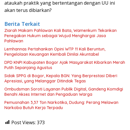
ataukah praktik yang bertentangan dengan UU ini
akan terus dibiarkan?
Berita Terkait
Ziarah Makam Pahlawan Kali Bata, Wamenkum Tekankan
Penegakan Hukum sebagai Wujud Menghargai Jasa
Pahlawan
Lemhannas Pertahankan Opini WTP 11 Kali Beruntun,
Pengelolaan Keuangan Kembali Dinilai Akuntabel
DPD KNPI Kabupaten Bogor Ajak Masyarakat Kibarkan Merah
Putih Sepanjang Agustus
Sidak SPPG di Bogor, Kepala BGN: Yang Berprestasi Diberi
Apresiasi, yang Melanggar Ditindak Tegas
Ombudsman Soroti Layanan Publik Digital, Gandeng Komdigi
Benahi Akses Internet dan Pengaduan Warga
Pemusnahan 3,37 Ton Narkotika, Dudung: Perang Melawan
Narkoba Butuh Kerja Terpadu
Post Views:
373