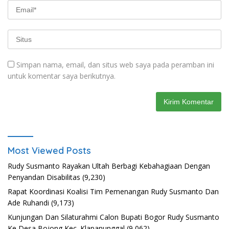
Simpan nama, email, dan situs web saya pada peramban ini
untuk komentar saya berikutnya.
Most Viewed Posts
Rudy Susmanto Rayakan Ultah Berbagi Kebahagiaan Dengan
Penyandan Disabilitas
(9,230)
Rapat Koordinasi Koalisi Tim Pemenangan Rudy Susmanto Dan
Ade Ruhandi
(9,173)
Kunjungan Dan Silaturahmi Calon Bupati Bogor Rudy Susmanto
Ke Desa Bojong Kec. Klapanunggal
(9,062)