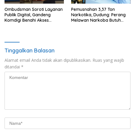
Ombudsman Soroti Layanan
Pemusnahan 3,37 Ton
Publik Digital, Gandeng
Narkotika, Dudung: Perang
Komdigi Benahi Akses
Melawan Narkoba Butuh
Internet dan Pengaduan
Kerja Terpadu
Warga
Tinggalkan Balasan
Alamat email Anda tidak akan dipublikasikan.
Ruas yang wajib
ditandai
*