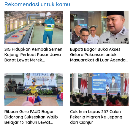
Rekomendasi untuk kamu
SIG Hidupkan Kembali Semen
Bupati Bogor Buka Akses
Kujang, Perkuat Pasar Jawa
Gelora Pakansari untuk
Barat Lewat Merek
Masyarakat di Luar Agenda
Legendaris
Resmi
Ribuan Guru PAUD Bogor
Cak Imin Lepas 337 Calon
Didorong Sukseskan Wajib
Pekerja Migran ke Jepang
Belajar 13 Tahun Lewat
dari Cianjur
Festival Budaya