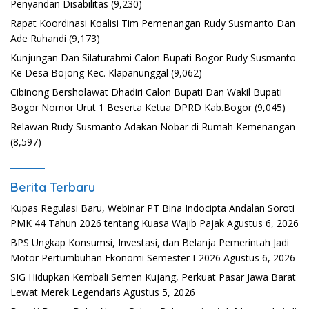
Penyandan Disabilitas
(9,230)
Rapat Koordinasi Koalisi Tim Pemenangan Rudy Susmanto Dan
Ade Ruhandi
(9,173)
Kunjungan Dan Silaturahmi Calon Bupati Bogor Rudy Susmanto
Ke Desa Bojong Kec. Klapanunggal
(9,062)
Cibinong Bersholawat Dhadiri Calon Bupati Dan Wakil Bupati
Bogor Nomor Urut 1 Beserta Ketua DPRD Kab.Bogor
(9,045)
Relawan Rudy Susmanto Adakan Nobar di Rumah Kemenangan
(8,597)
Berita Terbaru
Kupas Regulasi Baru, Webinar PT Bina Indocipta Andalan Soroti
PMK 44 Tahun 2026 tentang Kuasa Wajib Pajak
Agustus 6, 2026
BPS Ungkap Konsumsi, Investasi, dan Belanja Pemerintah Jadi
Motor Pertumbuhan Ekonomi Semester I-2026
Agustus 6, 2026
SIG Hidupkan Kembali Semen Kujang, Perkuat Pasar Jawa Barat
Lewat Merek Legendaris
Agustus 5, 2026