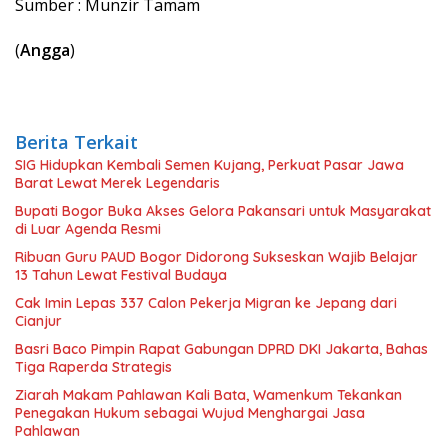
Sumber : Munzir Tamam
(
Angga
)
Berita Terkait
SIG Hidupkan Kembali Semen Kujang, Perkuat Pasar Jawa
Barat Lewat Merek Legendaris
Bupati Bogor Buka Akses Gelora Pakansari untuk Masyarakat
di Luar Agenda Resmi
Ribuan Guru PAUD Bogor Didorong Sukseskan Wajib Belajar
13 Tahun Lewat Festival Budaya
Cak Imin Lepas 337 Calon Pekerja Migran ke Jepang dari
Cianjur
Basri Baco Pimpin Rapat Gabungan DPRD DKI Jakarta, Bahas
Tiga Raperda Strategis
Ziarah Makam Pahlawan Kali Bata, Wamenkum Tekankan
Penegakan Hukum sebagai Wujud Menghargai Jasa
Pahlawan