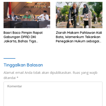
Basri Baco Pimpin Rapat
Ziarah Makam Pahlawan Kali
Gabungan DPRD DKI
Bata, Wamenkum Tekankan
Jakarta, Bahas Tiga
Penegakan Hukum sebagai
Raperda Strategis
Wujud Menghargai Jasa
Pahlawan
Tinggalkan Balasan
Alamat email Anda tidak akan dipublikasikan.
Ruas yang wajib
ditandai
*