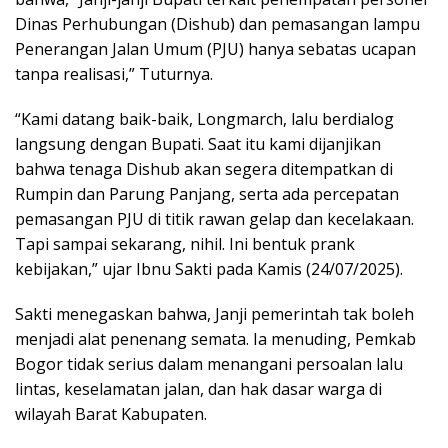
Dinas Perhubungan (Dishub) dan pemasangan lampu
Penerangan Jalan Umum (PJU) hanya sebatas ucapan
tanpa realisasi,” Tuturnya.
“Kami datang baik-baik, Longmarch, lalu berdialog
langsung dengan Bupati. Saat itu kami dijanjikan
bahwa tenaga Dishub akan segera ditempatkan di
Rumpin dan Parung Panjang, serta ada percepatan
pemasangan PJU di titik rawan gelap dan kecelakaan.
Tapi sampai sekarang, nihil. Ini bentuk prank
kebijakan,” ujar Ibnu Sakti pada Kamis (24/07/2025).
Sakti menegaskan bahwa, Janji pemerintah tak boleh
menjadi alat penenang semata. Ia menuding, Pemkab
Bogor tidak serius dalam menangani persoalan lalu
lintas, keselamatan jalan, dan hak dasar warga di
wilayah Barat Kabupaten.