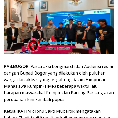
KAB.BOGOR
, Pasca aksi Longmarch dan Audiensi resmi
dengan Bupati Bogor yang dilakukan oleh puluhan
warga dan aktivis yang tergabung dalam Himpunan
Mahasiswa Rumpin (HMR) beberapa waktu lalu,
harapan masyarakat Rumpin dan Parung Panjang akan
perubahan kini kembali pupus.
Ketua IKA HMR Ibnu Sakti Mubarok mengatakan
bahwa, “Janji-janji Bupati terkait penempatan personel