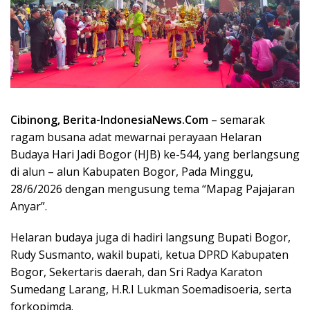
Cibinong, Berita-IndonesiaNews.Com
– semarak
ragam busana adat mewarnai perayaan Helaran
Budaya Hari Jadi Bogor (HJB) ke-544, yang berlangsung
di alun – alun Kabupaten Bogor, Pada Minggu,
28/6/2026 dengan mengusung tema “Mapag Pajajaran
Anyar”.
Helaran budaya juga di hadiri langsung Bupati Bogor,
Rudy Susmanto, wakil bupati, ketua DPRD Kabupaten
Bogor, Sekertaris daerah, dan Sri Radya Karaton
Sumedang Larang, H.R.I Lukman Soemadisoeria, serta
forkopimda.