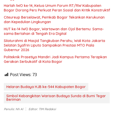
Harlah IWO ke-14, Ketua Umum Forum RT/RW Kabupaten
Bogor Dorong Pers Perkuat Peran Sosial dan Kritik Konstruktif
Citeureup Berselawat, Pemkab Bogor Tekankan Kerukunan
dan Kepedulian Lingkungan
HUT ke-14 IWO Bogor, Wartawan dan Ojol Bertemu: Sama-
sama Bertahan di Tengah Era Digital
Silaturahmi di Masjid Tangkuban Perahu, Wali Kota Jakarta
Selatan Syafrin Liputo Sampaikan Prestasi MTO Piala
Gubernur 2026
Politeknik Prasetiya Mandiri Jadi Kampus Pertama Terapkan
Gerakan Serbukatif di Kota Bogor
Post Views:
73
Helaran Budaya HJB ke-544 Kabupaten Bogor
Simbol Kebangkitan Warisan Budaya Sunda di Bumi Tegar
Beriman
Penulis: Nh Al
Editor: TIM Redaksi