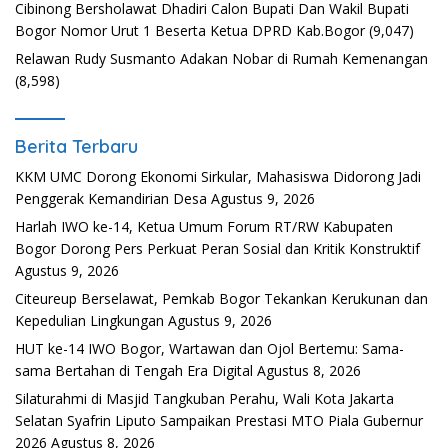
Cibinong Bersholawat Dhadiri Calon Bupati Dan Wakil Bupati
Bogor Nomor Urut 1 Beserta Ketua DPRD Kab.Bogor
(9,047)
Relawan Rudy Susmanto Adakan Nobar di Rumah Kemenangan
(8,598)
Berita Terbaru
KKM UMC Dorong Ekonomi Sirkular, Mahasiswa Didorong Jadi
Penggerak Kemandirian Desa
Agustus 9, 2026
Harlah IWO ke-14, Ketua Umum Forum RT/RW Kabupaten
Bogor Dorong Pers Perkuat Peran Sosial dan Kritik Konstruktif
Agustus 9, 2026
Citeureup Berselawat, Pemkab Bogor Tekankan Kerukunan dan
Kepedulian Lingkungan
Agustus 9, 2026
HUT ke-14 IWO Bogor, Wartawan dan Ojol Bertemu: Sama-
sama Bertahan di Tengah Era Digital
Agustus 8, 2026
Silaturahmi di Masjid Tangkuban Perahu, Wali Kota Jakarta
Selatan Syafrin Liputo Sampaikan Prestasi MTO Piala Gubernur
2026
Agustus 8, 2026