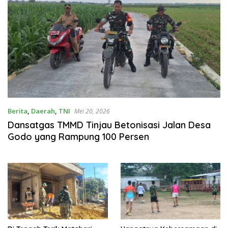
Berita
,
Daerah
,
TNI
Mei 20, 2026
Dansatgas TMMD Tinjau Betonisasi Jalan Desa
Godo yang Rampung 100 Persen