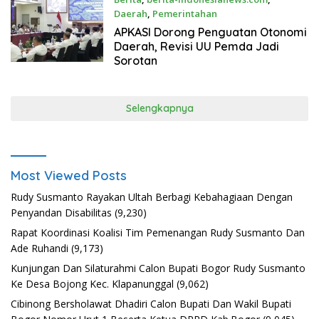
Daerah
,
Pemerintahan
Agustus 3, 2026
APKASI Dorong Penguatan Otonomi
Daerah, Revisi UU Pemda Jadi
Sorotan
Selengkapnya
Most Viewed Posts
Rudy Susmanto Rayakan Ultah Berbagi Kebahagiaan Dengan
Penyandan Disabilitas
(9,230)
Rapat Koordinasi Koalisi Tim Pemenangan Rudy Susmanto Dan
Ade Ruhandi
(9,173)
Kunjungan Dan Silaturahmi Calon Bupati Bogor Rudy Susmanto
Ke Desa Bojong Kec. Klapanunggal
(9,062)
Cibinong Bersholawat Dhadiri Calon Bupati Dan Wakil Bupati