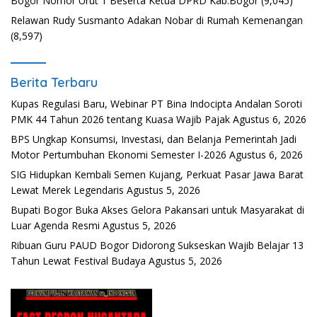
Bogor Nomor Urut 1 Beserta Ketua DPRD Kab.Bogor
(9,045)
Relawan Rudy Susmanto Adakan Nobar di Rumah Kemenangan
(8,597)
Berita Terbaru
Kupas Regulasi Baru, Webinar PT Bina Indocipta Andalan Soroti
PMK 44 Tahun 2026 tentang Kuasa Wajib Pajak
Agustus 6, 2026
BPS Ungkap Konsumsi, Investasi, dan Belanja Pemerintah Jadi
Motor Pertumbuhan Ekonomi Semester I-2026
Agustus 6, 2026
SIG Hidupkan Kembali Semen Kujang, Perkuat Pasar Jawa Barat
Lewat Merek Legendaris
Agustus 5, 2026
Bupati Bogor Buka Akses Gelora Pakansari untuk Masyarakat di
Luar Agenda Resmi
Agustus 5, 2026
Ribuan Guru PAUD Bogor Didorong Sukseskan Wajib Belajar 13
Tahun Lewat Festival Budaya
Agustus 5, 2026