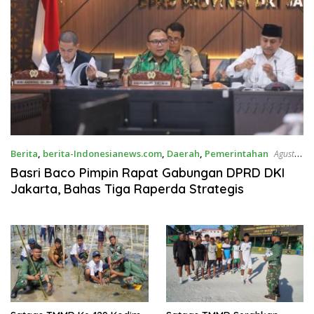
Berita
,
berita-Indonesianews.com
,
Daerah
,
Pemerintahan
Agustus
5, 2026
Basri Baco Pimpin Rapat Gabungan DPRD DKI
Jakarta, Bahas Tiga Raperda Strategis