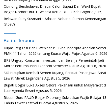
Cibinong Bersholawat Dhadiri Calon Bupati Dan Wakil Bupati
Bogor Nomor Urut 1 Beserta Ketua DPRD Kab.Bogor
(9,045)
Relawan Rudy Susmanto Adakan Nobar di Rumah Kemenangan
(8,597)
Berita Terbaru
Kupas Regulasi Baru, Webinar PT Bina Indocipta Andalan Soroti
PMK 44 Tahun 2026 tentang Kuasa Wajib Pajak
Agustus 6, 2026
BPS Ungkap Konsumsi, Investasi, dan Belanja Pemerintah Jadi
Motor Pertumbuhan Ekonomi Semester I-2026
Agustus 6, 2026
SIG Hidupkan Kembali Semen Kujang, Perkuat Pasar Jawa Barat
Lewat Merek Legendaris
Agustus 5, 2026
Bupati Bogor Buka Akses Gelora Pakansari untuk Masyarakat di
Luar Agenda Resmi
Agustus 5, 2026
Ribuan Guru PAUD Bogor Didorong Sukseskan Wajib Belajar 13
Tahun Lewat Festival Budaya
Agustus 5, 2026