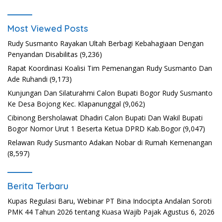
Most Viewed Posts
Rudy Susmanto Rayakan Ultah Berbagi Kebahagiaan Dengan
Penyandan Disabilitas
(9,236)
Rapat Koordinasi Koalisi Tim Pemenangan Rudy Susmanto Dan
Ade Ruhandi
(9,173)
Kunjungan Dan Silaturahmi Calon Bupati Bogor Rudy Susmanto
Ke Desa Bojong Kec. Klapanunggal
(9,062)
Cibinong Bersholawat Dhadiri Calon Bupati Dan Wakil Bupati
Bogor Nomor Urut 1 Beserta Ketua DPRD Kab.Bogor
(9,047)
Relawan Rudy Susmanto Adakan Nobar di Rumah Kemenangan
(8,597)
Berita Terbaru
Kupas Regulasi Baru, Webinar PT Bina Indocipta Andalan Soroti
PMK 44 Tahun 2026 tentang Kuasa Wajib Pajak
Agustus 6, 2026