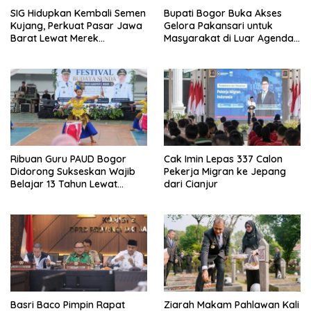
SIG Hidupkan Kembali Semen
Bupati Bogor Buka Akses
Kujang, Perkuat Pasar Jawa
Gelora Pakansari untuk
Barat Lewat Merek
Masyarakat di Luar Agenda
Legendaris
Resmi
Ribuan Guru PAUD Bogor
Cak Imin Lepas 337 Calon
Didorong Sukseskan Wajib
Pekerja Migran ke Jepang
Belajar 13 Tahun Lewat
dari Cianjur
Festival Budaya
Basri Baco Pimpin Rapat
Ziarah Makam Pahlawan Kali