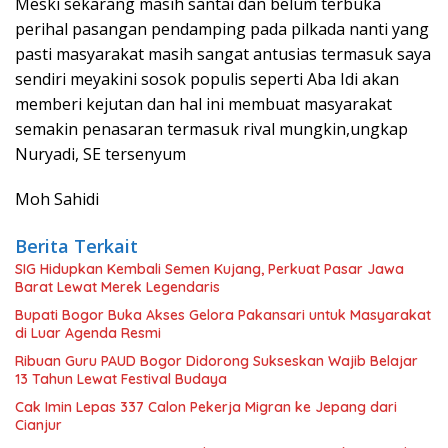
Meski sekarang masih santai dan belum terbuka
perihal pasangan pendamping pada pilkada nanti yang
pasti masyarakat masih sangat antusias termasuk saya
sendiri meyakini sosok populis seperti Aba Idi akan
memberi kejutan dan hal ini membuat masyarakat
semakin penasaran termasuk rival mungkin,ungkap
Nuryadi, SE tersenyum
Moh Sahidi
Berita Terkait
SIG Hidupkan Kembali Semen Kujang, Perkuat Pasar Jawa
Barat Lewat Merek Legendaris
Bupati Bogor Buka Akses Gelora Pakansari untuk Masyarakat
di Luar Agenda Resmi
Ribuan Guru PAUD Bogor Didorong Sukseskan Wajib Belajar
13 Tahun Lewat Festival Budaya
Cak Imin Lepas 337 Calon Pekerja Migran ke Jepang dari
Cianjur