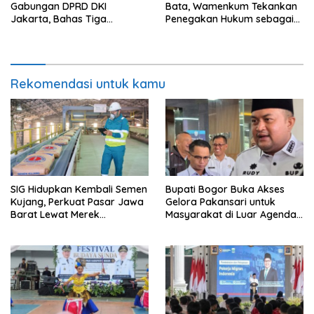
Gabungan DPRD DKI
Bata, Wamenkum Tekankan
Jakarta, Bahas Tiga
Penegakan Hukum sebagai
Raperda Strategis
Wujud Menghargai Jasa
Pahlawan
Rekomendasi untuk kamu
SIG Hidupkan Kembali Semen
Bupati Bogor Buka Akses
Kujang, Perkuat Pasar Jawa
Gelora Pakansari untuk
Barat Lewat Merek
Masyarakat di Luar Agenda
Legendaris
Resmi