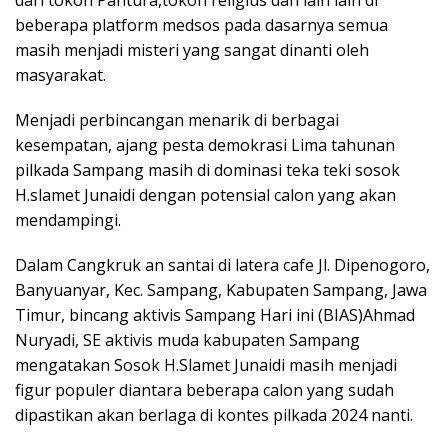
dari tokoh Pantura,tokoh religius dan lain lain di
beberapa platform medsos pada dasarnya semua
masih menjadi misteri yang sangat dinanti oleh
masyarakat.
Menjadi perbincangan menarik di berbagai
kesempatan, ajang pesta demokrasi Lima tahunan
pilkada Sampang masih di dominasi teka teki sosok
H.slamet Junaidi dengan potensial calon yang akan
mendampingi.
Dalam Cangkruk an santai di latera cafe Jl. Dipenogoro,
Banyuanyar, Kec. Sampang, Kabupaten Sampang, Jawa
Timur, bincang aktivis Sampang Hari ini (BIAS)Ahmad
Nuryadi, SE aktivis muda kabupaten Sampang
mengatakan Sosok H.Slamet Junaidi masih menjadi
figur populer diantara beberapa calon yang sudah
dipastikan akan berlaga di kontes pilkada 2024 nanti.