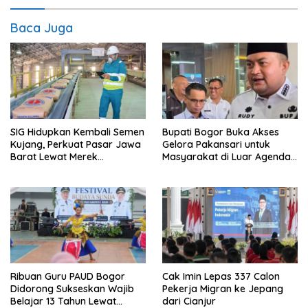
Baca Juga
SIG Hidupkan Kembali Semen
Bupati Bogor Buka Akses
Kujang, Perkuat Pasar Jawa
Gelora Pakansari untuk
Barat Lewat Merek
Masyarakat di Luar Agenda
Legendaris
Resmi
Ribuan Guru PAUD Bogor
Cak Imin Lepas 337 Calon
Didorong Sukseskan Wajib
Pekerja Migran ke Jepang
Belajar 13 Tahun Lewat
dari Cianjur