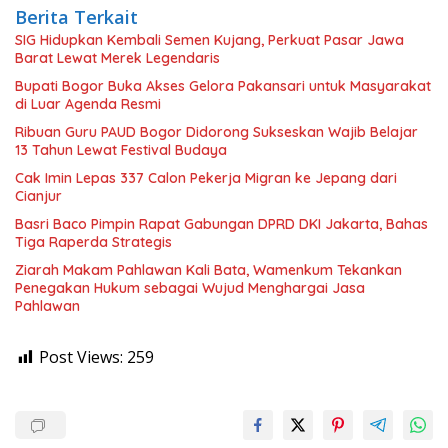
Berita Terkait
SIG Hidupkan Kembali Semen Kujang, Perkuat Pasar Jawa
Barat Lewat Merek Legendaris
Bupati Bogor Buka Akses Gelora Pakansari untuk Masyarakat
di Luar Agenda Resmi
Ribuan Guru PAUD Bogor Didorong Sukseskan Wajib Belajar
13 Tahun Lewat Festival Budaya
Cak Imin Lepas 337 Calon Pekerja Migran ke Jepang dari
Cianjur
Basri Baco Pimpin Rapat Gabungan DPRD DKI Jakarta, Bahas
Tiga Raperda Strategis
Ziarah Makam Pahlawan Kali Bata, Wamenkum Tekankan
Penegakan Hukum sebagai Wujud Menghargai Jasa
Pahlawan
Post Views:
259