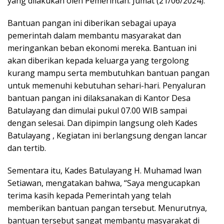
yang dilakukan oleh Pemerintah. Jumat (21/06/2024).
Bantuan pangan ini diberikan sebagai upaya
pemerintah dalam membantu masyarakat dan
meringankan beban ekonomi mereka. Bantuan ini
akan diberikan kepada keluarga yang tergolong
kurang mampu serta membutuhkan bantuan pangan
untuk memenuhi kebutuhan sehari-hari. Penyaluran
bantuan pangan ini dilaksanakan di Kantor Desa
Batulayang dan dimulai pukul 07.00 WIB sampai
dengan selesai. Dan dipimpin langsung oleh Kades
Batulayang , Kegiatan ini berlangsung dengan lancar
dan tertib.
Sementara itu, Kades Batulayang H. Muhamad Iwan
Setiawan, mengatakan bahwa, “Saya mengucapkan
terima kasih kepada Pemerintah yang telah
memberikan bantuan pangan tersebut. Menurutnya,
bantuan tersebut sangat membantu masyarakat di