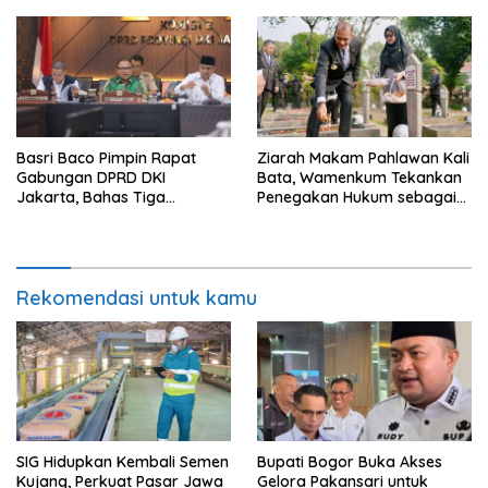
Basri Baco Pimpin Rapat
Ziarah Makam Pahlawan Kali
Gabungan DPRD DKI
Bata, Wamenkum Tekankan
Jakarta, Bahas Tiga
Penegakan Hukum sebagai
Raperda Strategis
Wujud Menghargai Jasa
Pahlawan
Rekomendasi untuk kamu
SIG Hidupkan Kembali Semen
Bupati Bogor Buka Akses
Kujang, Perkuat Pasar Jawa
Gelora Pakansari untuk