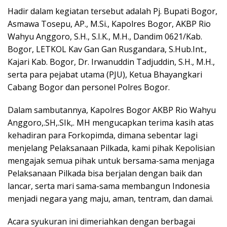
Hadir dalam kegiatan tersebut adalah Pj. Bupati Bogor,
Asmawa Tosepu, AP., M.Si., Kapolres Bogor, AKBP Rio
Wahyu Anggoro, S.H., S.I.K., M.H., Dandim 0621/Kab.
Bogor, LETKOL Kav Gan Gan Rusgandara, S.Hub.Int.,
Kajari Kab. Bogor, Dr. Irwanuddin Tadjuddin, S.H., M.H.,
serta para pejabat utama (PJU), Ketua Bhayangkari
Cabang Bogor dan personel Polres Bogor.
Dalam sambutannya, Kapolres Bogor AKBP Rio Wahyu
Anggoro,.SH,.SIk,. MH mengucapkan terima kasih atas
kehadiran para Forkopimda, dimana sebentar lagi
menjelang Pelaksanaan Pilkada, kami pihak Kepolisian
mengajak semua pihak untuk bersama-sama menjaga
Pelaksanaan Pilkada bisa berjalan dengan baik dan
lancar, serta mari sama-sama membangun Indonesia
menjadi negara yang maju, aman, tentram, dan damai.
Acara syukuran ini dimeriahkan dengan berbagai