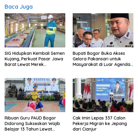
Baca Juga
SIG Hidupkan Kembali Semen
Bupati Bogor Buka Akses
Kujang, Perkuat Pasar Jawa
Gelora Pakansari untuk
Barat Lewat Merek
Masyarakat di Luar Agenda
Legendaris
Resmi
Ribuan Guru PAUD Bogor
Cak Imin Lepas 337 Calon
Didorong Sukseskan Wajib
Pekerja Migran ke Jepang
Belajar 13 Tahun Lewat
dari Cianjur
Festival Budaya