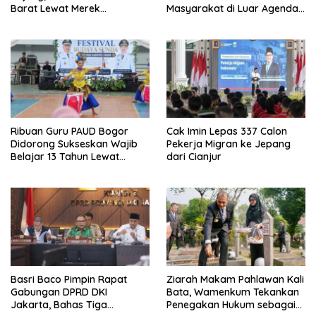
Barat Lewat Merek
Masyarakat di Luar Agenda
Legendaris
Resmi
Ribuan Guru PAUD Bogor
Cak Imin Lepas 337 Calon
Didorong Sukseskan Wajib
Pekerja Migran ke Jepang
Belajar 13 Tahun Lewat
dari Cianjur
Festival Budaya
Basri Baco Pimpin Rapat
Ziarah Makam Pahlawan Kali
Gabungan DPRD DKI
Bata, Wamenkum Tekankan
Jakarta, Bahas Tiga
Penegakan Hukum sebagai