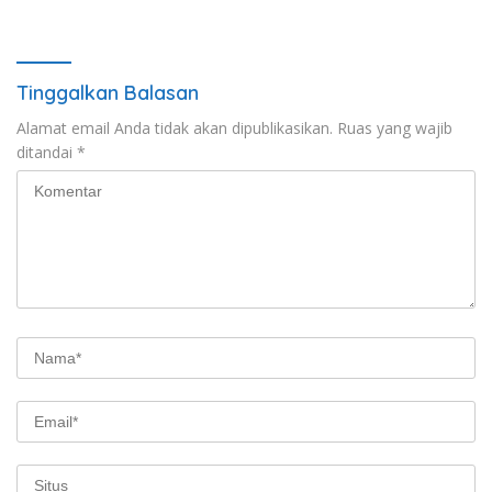
Raperda Strategis
Wujud Menghargai Jasa
Pahlawan
Tinggalkan Balasan
Alamat email Anda tidak akan dipublikasikan.
Ruas yang wajib
ditandai
*