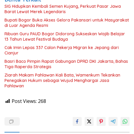
SIG Hidupkan Kembali Semen Kujang, Perkuat Pasar Jawa
Barat Lewat Merek Legendaris
Bupati Bogor Buka Akses Gelora Pakansari untuk Masyarakat
di Luar Agenda Resmi
Ribuan Guru PAUD Bogor Didorong Sukseskan Wajib Belajar
13 Tahun Lewat Festival Budaya
Cak Imin Lepas 337 Calon Pekerja Migran ke Jepang dari
Cianjur
Basri Baco Pimpin Rapat Gabungan DPRD DKI Jakarta, Bahas
Tiga Raperda Strategis
Ziarah Makam Pahlawan Kali Bata, Wamenkum Tekankan
Penegakan Hukum sebagai Wujud Menghargai Jasa
Pahlawan
Post Views:
268