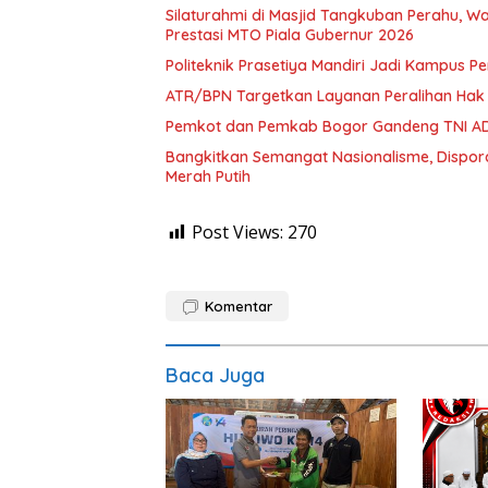
Silaturahmi di Masjid Tangkuban Perahu, Wa
Prestasi MTO Piala Gubernur 2026
Politeknik Prasetiya Mandiri Jadi Kampus 
ATR/BPN Targetkan Layanan Peralihan Hak
Pemkot dan Pemkab Bogor Gandeng TNI AD
Bangkitkan Semangat Nasionalisme, Dispo
Merah Putih
Post Views:
270
Komentar
Baca Juga