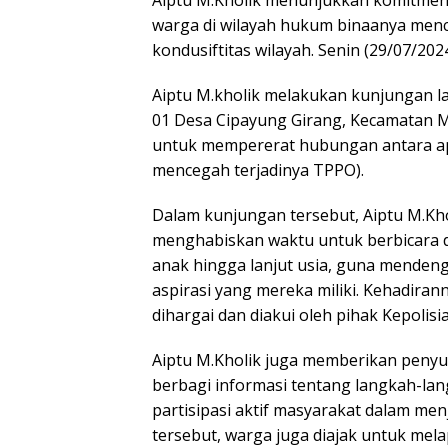
warga di wilayah hukum binaanya menci
kondusiftitas wilayah. Senin (29/07/2024
Aiptu M.kholik melakukan kunjungan l
01 Desa Cipayung Girang, Kecamatan
untuk mempererat hubungan antara apa
mencegah terjadinya TPPO).
Dalam kunjungan tersebut, Aiptu M.Kh
menghabiskan waktu untuk berbicara 
anak hingga lanjut usia, guna menden
aspirasi yang mereka miliki. Kehadira
dihargai dan diakui oleh pihak Kepolisi
Aiptu M.Kholik juga memberikan penyu
berbagi informasi tentang langkah-la
partisipasi aktif masyarakat dalam me
tersebut, warga juga diajak untuk mel