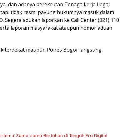
ya, dan adanya perekrutan Tenaga kerja Ilegal
tetapi tidak resmi payung hukumnya masuk dalam
 Segera adukan laporkan ke Call Center (021) 110
serta laporan masyarakat ataupun nomor aduan
lsek terdekat maupun Polres Bogor langsung,
ertemu: Sama-sama Bertahan di Tengah Era Digital