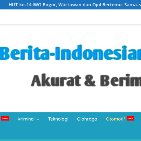
r, Wartawan dan Ojol Bertemu: Sama-sama Bertahan di Tengah
Kriminal
Teknologi
Olahraga
Otomotif