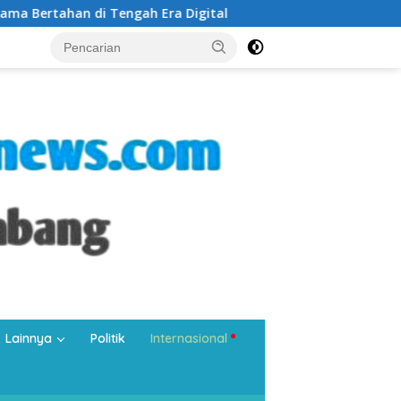
 Era Digital
Silaturahmi di Masjid Tangkuban Perahu, 
Lainnya
Politik
Internasional