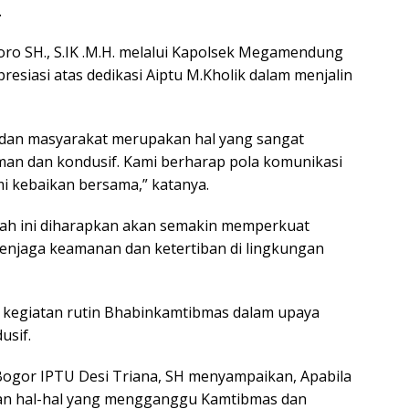
.
o SH., S.IK .M.H. melalui Kapolsek Megamendung
siasi atas dedikasi Aiptu M.Kholik dalam menjalin
 dan masyarakat merupakan hal yang sangat
an dan kondusif. Kami berharap pola komunikasi
emi kebaikan bersama,” katanya.
kah ini diharapkan akan semakin memperkuat
menjaga keamanan dan ketertiban di lingkungan
u kegiatan rutin Bhabinkamtibmas dalam upaya
usif.
Bogor IPTU Desi Triana, SH menyampaikan, Apabila
n hal-hal yang mengganggu Kamtibmas dan