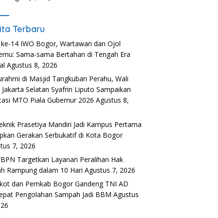
ita Terbaru
ke-14 IWO Bogor, Wartawan dan Ojol
emu: Sama-sama Bertahan di Tengah Era
al
Agustus 8, 2026
turahmi di Masjid Tangkuban Perahu, Wali
 Jakarta Selatan Syafrin Liputo Sampaikan
tasi MTO Piala Gubernur 2026
Agustus 8,
6
teknik Prasetiya Mandiri Jadi Kampus Pertama
pkan Gerakan Serbukatif di Kota Bogor
tus 7, 2026
BPN Targetkan Layanan Peralihan Hak
h Rampung dalam 10 Hari
Agustus 7, 2026
kot dan Pemkab Bogor Gandeng TNI AD
epat Pengolahan Sampah Jadi BBM
Agustus
026