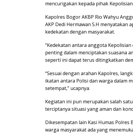
mencurigakan kepada pihak Kepolisian
Kapolres Bogor AKBP Rio Wahyu Anggor
AKP Dedi Hermawan S.H menyatakan apre
kedekatan dengan masyarakat.
“Kedekatan antara anggota Kepolisian
penting dalam menciptakan suasana am
seperti ini dapat terus ditingkatkan d
“Sesuai dengan arahan Kapolres, lang
ikatan antara Polisi dan warga dalam 
setempat,” ucapnya.
Kegiatan ini pun merupakan salah sat
terciptanya situasi yang aman dan kond
Dikesempatan lain Kasi Humas Polres 
warga masyarakat ada yang menemuka