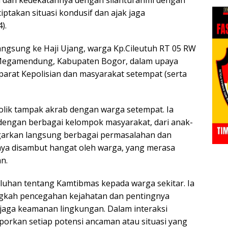
ptakan situasi kondusif dan ajak jaga
).
angsung ke Haji Ujang, warga Kp.Cileutuh RT 05 RW
 Megamendung, Kabupaten Bogor, dalam upaya
rat Kepolisian dan masyarakat setempat (serta
olik tampak akrab dengan warga setempat. Ia
dengan berbagai kelompok masyarakat, dari anak-
garkan langsung berbagai permasalahan dan
nnya disambut hangat oleh warga, yang merasa
an.
luhan tentang Kamtibmas kepada warga sekitar. Ia
ngkah pencegahan kejahatan dan pentingnya
njaga keamanan lingkungan. Dalam interaksi
aporkan setiap potensi ancaman atau situasi yang