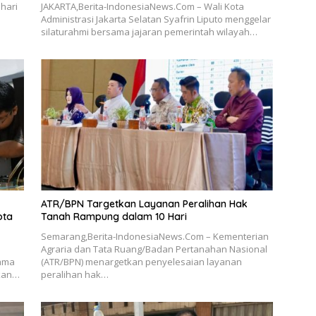
hari
JAKARTA,Berita-IndonesiaNews.Com – Wali Kota
Administrasi Jakarta Selatan Syafrin Liputo menggelar
silaturahmi bersama jajaran pemerintah wilayah…
ATR/BPN Targetkan Layanan Peralihan Hak
ota
Tanah Rampung dalam 10 Hari
Semarang,Berita-IndonesiaNews.Com – Kementerian
Agraria dan Tata Ruang/Badan Pertanahan Nasional
tama
(ATR/BPN) menargetkan penyelesaian layanan
akan…
peralihan hak…