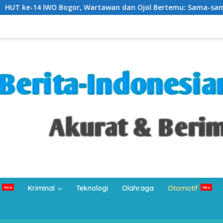
Wartawan dan Ojol Bertemu: Sama-sama Bertahan di Tengah Er
Kriminal
Teknologi
Olahraga
Otomotif