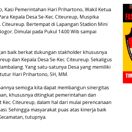
o, Kasi Pemerintahan Hari Prihartono, Wakil Ketua
ara Kepala Desa Se-Kec. Citeureup, Muspika
 Citeureup. Bertempat di Lapangan Stadion Mini
Bogor. Dimulai pada Pukul 14.00 Wib sampai
gan baik berkat dukungan stakholder khususnya
reup dan Kepala Desa Se-Kec. Citeureup. Sekaligus
Hambalang. Yang satu-satunya Desa yang memiliki
” tutur Hari Prihartono, SH, MM.
pannya semoga kita dapat membangun sinergitas
an, khususnya ditingkat pemerintahan dan
Kec. Citeureup, dalam hal dari mulai perencanaan
si. Sehingga masyarakat puas atas kinerja baik
ecamatan, tutupnya.