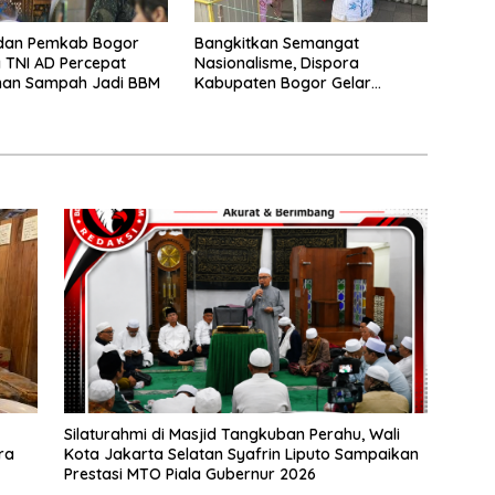
dan Pemkab Bogor
Bangkitkan Semangat
 TNI AD Percepat
Nasionalisme, Dispora
han Sampah Jadi BBM
Kabupaten Bogor Gelar
Gerakan Pembagian Bendera
Merah Putih
Silaturahmi di Masjid Tangkuban Perahu, Wali
ra
Kota Jakarta Selatan Syafrin Liputo Sampaikan
Prestasi MTO Piala Gubernur 2026