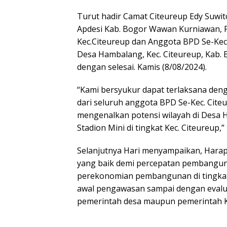
Turut hadir Camat Citeureup Edy Suwit
Apdesi Kab. Bogor Wawan Kurniawan, P
Kec.Citeureup dan Anggota BPD Se-Kec.
Desa Hambalang, Kec. Citeureup, Kab. 
dengan selesai. Kamis (8/08/2024).
“Kami bersyukur dapat terlaksana den
dari seluruh anggota BPD Se-Kec. Citeu
mengenalkan potensi wilayah di Desa 
Stadion Mini di tingkat Kec. Citeureup,
Selanjutnya Hari menyampaikan, Hara
yang baik demi percepatan pembangun
perekonomian pembangunan di tingkat 
awal pengawasan sampai dengan evalua
pemerintah desa maupun pemerintah K