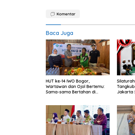
Komentar
Baca Juga
HUT ke-14 IWO Bogor,
Silaturah
Wartawan dan Ojol Bertemu:
Tangkuba
Sama-sama Bertahan di
Jakarta 
Tengah Era Digital
Sampaika
Gubernu