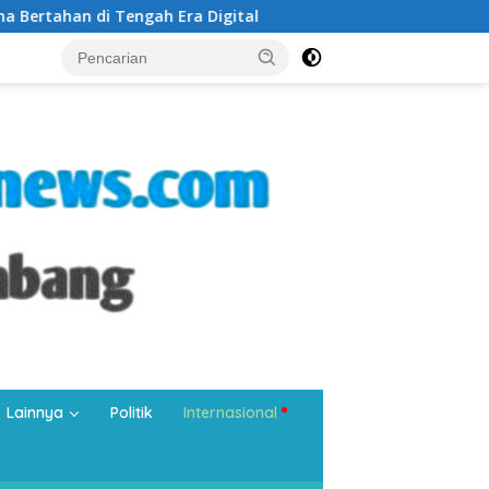
a Digital
Silaturahmi di Masjid Tangkuban Perahu, Wal
Lainnya
Politik
Internasional