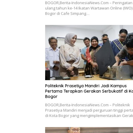
BOGOR,Berita-IndonesiaNews.Com – Peringatan 
ulang tahun ke-14 Ikatan Wartawan Online (IWO)
Bogor di Cafe Simpang…
Politeknik Prasetiya Mandiri Jadi Kampus
Pertama Terapkan Gerakan Serbukatif di K
Bogor
BOGOR,Berita-IndonesiaNews.Com – Politeknik
Prasetiya Mandiri menjadi perguruan tinggi per
di Kota Bogor yang mengimplementasikan Ger