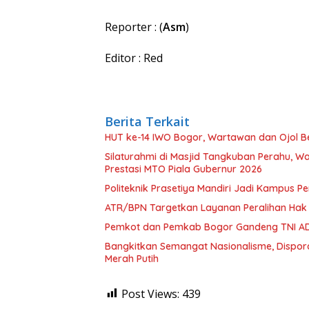
Reporter : (
Asm
)
Editor : Red
Berita Terkait
HUT ke-14 IWO Bogor, Wartawan dan Ojol B
Silaturahmi di Masjid Tangkuban Perahu, Wa
Prestasi MTO Piala Gubernur 2026
Politeknik Prasetiya Mandiri Jadi Kampus 
ATR/BPN Targetkan Layanan Peralihan Hak
Pemkot dan Pemkab Bogor Gandeng TNI AD
Bangkitkan Semangat Nasionalisme, Dispo
Merah Putih
Post Views:
439