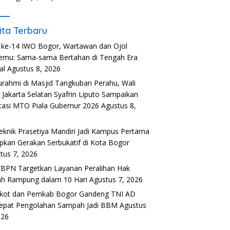
ita Terbaru
ke-14 IWO Bogor, Wartawan dan Ojol
emu: Sama-sama Bertahan di Tengah Era
al
Agustus 8, 2026
turahmi di Masjid Tangkuban Perahu, Wali
 Jakarta Selatan Syafrin Liputo Sampaikan
tasi MTO Piala Gubernur 2026
Agustus 8,
6
teknik Prasetiya Mandiri Jadi Kampus Pertama
pkan Gerakan Serbukatif di Kota Bogor
tus 7, 2026
BPN Targetkan Layanan Peralihan Hak
h Rampung dalam 10 Hari
Agustus 7, 2026
kot dan Pemkab Bogor Gandeng TNI AD
epat Pengolahan Sampah Jadi BBM
Agustus
026