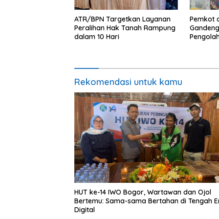
ATR/BPN Targetkan Layanan
Pemkot 
Peralihan Hak Tanah Rampung
Gandeng
dalam 10 Hari
Pengola
Rekomendasi untuk kamu
HUT ke-14 IWO Bogor, Wartawan dan Ojol
Bertemu: Sama-sama Bertahan di Tengah E
Digital