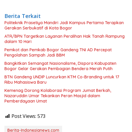
Berita Terkait
Politeknik Prasetiya Mandiri Jadi Kampus Pertama Terapkan
Gerakan Serbukatif di Kota Bogor
ATR/BPN Targetkan Layanan Peralihan Hak Tanah Rampung
dalam 10 Hari
Pemkot dan Pemkab Bogor Gandeng TNI AD Percepat
Pengolahan Sampah Jadi BBM
Bangkitkan Semangat Nasionalisme, Dispora Kabupaten
Bogor Gelar Gerakan Pembagian Bendera Merah Putih
BTN Gandeng UNDIP Luncurkan KTM Co-Branding untuk 17
Ribu Mahasiswa Baru
Kemenag Dorong Kolaborasi Program Jumat Berkah,
Nazaruddin Umar Tekankan Peran Masjid dalam
Pemberdayaan Umat
Post Views:
573
Berita-Indonesianews.com