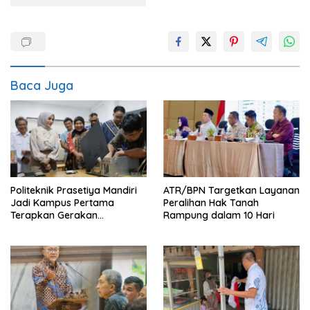
Baca Juga
Politeknik Prasetiya Mandiri
ATR/BPN Targetkan Layanan
Jadi Kampus Pertama
Peralihan Hak Tanah
Terapkan Gerakan
Rampung dalam 10 Hari
Serbukatif di Kota Bogor