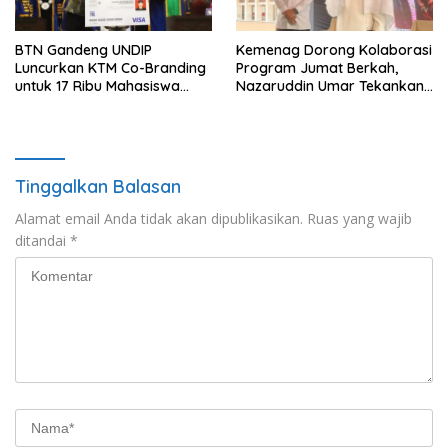
BTN Gandeng UNDIP
Kemenag Dorong Kolaborasi
Luncurkan KTM Co-Branding
Program Jumat Berkah,
untuk 17 Ribu Mahasiswa
Nazaruddin Umar Tekankan
Baru
Peran Masjid dalam
Pemberdayaan Umat
Tinggalkan Balasan
Alamat email Anda tidak akan dipublikasikan.
Ruas yang wajib
ditandai
*