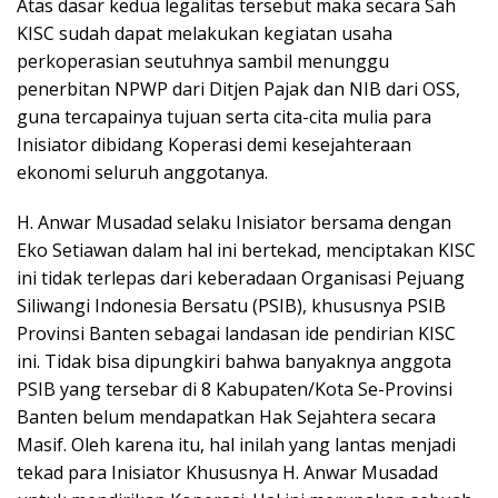
Atas dasar kedua legalitas tersebut maka secara Sah
KISC sudah dapat melakukan kegiatan usaha
perkoperasian seutuhnya sambil menunggu
penerbitan NPWP dari Ditjen Pajak dan NIB dari OSS,
guna tercapainya tujuan serta cita-cita mulia para
Inisiator dibidang Koperasi demi kesejahteraan
ekonomi seluruh anggotanya.
H. Anwar Musadad selaku Inisiator bersama dengan
Eko Setiawan dalam hal ini bertekad, menciptakan KISC
ini tidak terlepas dari keberadaan Organisasi Pejuang
Siliwangi Indonesia Bersatu (PSIB), khususnya PSIB
Provinsi Banten sebagai landasan ide pendirian KISC
ini. Tidak bisa dipungkiri bahwa banyaknya anggota
PSIB yang tersebar di 8 Kabupaten/Kota Se-Provinsi
Banten belum mendapatkan Hak Sejahtera secara
Masif. Oleh karena itu, hal inilah yang lantas menjadi
tekad para Inisiator Khususnya H. Anwar Musadad