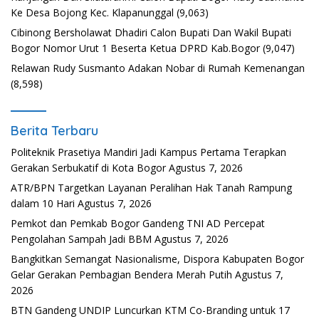
Ke Desa Bojong Kec. Klapanunggal
(9,063)
Cibinong Bersholawat Dhadiri Calon Bupati Dan Wakil Bupati
Bogor Nomor Urut 1 Beserta Ketua DPRD Kab.Bogor
(9,047)
Relawan Rudy Susmanto Adakan Nobar di Rumah Kemenangan
(8,598)
Berita Terbaru
Politeknik Prasetiya Mandiri Jadi Kampus Pertama Terapkan
Gerakan Serbukatif di Kota Bogor
Agustus 7, 2026
ATR/BPN Targetkan Layanan Peralihan Hak Tanah Rampung
dalam 10 Hari
Agustus 7, 2026
Pemkot dan Pemkab Bogor Gandeng TNI AD Percepat
Pengolahan Sampah Jadi BBM
Agustus 7, 2026
Bangkitkan Semangat Nasionalisme, Dispora Kabupaten Bogor
Gelar Gerakan Pembagian Bendera Merah Putih
Agustus 7,
2026
BTN Gandeng UNDIP Luncurkan KTM Co-Branding untuk 17