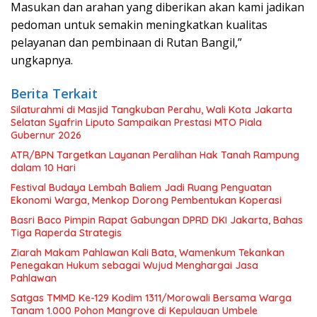
Masukan dan arahan yang diberikan akan kami jadikan
pedoman untuk semakin meningkatkan kualitas
pelayanan dan pembinaan di Rutan Bangil,”
ungkapnya.
Berita Terkait
Silaturahmi di Masjid Tangkuban Perahu, Wali Kota Jakarta
Selatan Syafrin Liputo Sampaikan Prestasi MTO Piala
Gubernur 2026
ATR/BPN Targetkan Layanan Peralihan Hak Tanah Rampung
dalam 10 Hari
Festival Budaya Lembah Baliem Jadi Ruang Penguatan
Ekonomi Warga, Menkop Dorong Pembentukan Koperasi
Basri Baco Pimpin Rapat Gabungan DPRD DKI Jakarta, Bahas
Tiga Raperda Strategis
Ziarah Makam Pahlawan Kali Bata, Wamenkum Tekankan
Penegakan Hukum sebagai Wujud Menghargai Jasa
Pahlawan
Satgas TMMD Ke-129 Kodim 1311/Morowali Bersama Warga
Tanam 1.000 Pohon Mangrove di Kepulauan Umbele