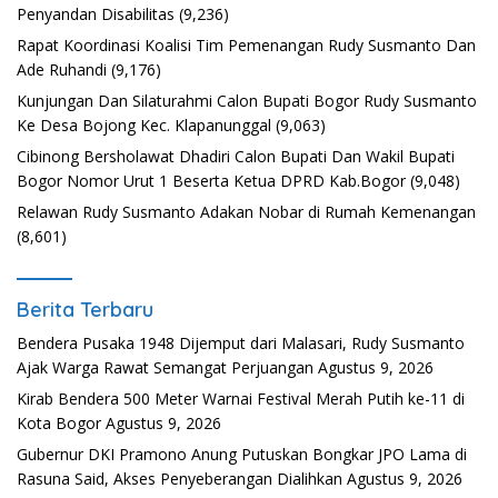
Penyandan Disabilitas
(9,236)
Rapat Koordinasi Koalisi Tim Pemenangan Rudy Susmanto Dan
Ade Ruhandi
(9,176)
Kunjungan Dan Silaturahmi Calon Bupati Bogor Rudy Susmanto
Ke Desa Bojong Kec. Klapanunggal
(9,063)
Cibinong Bersholawat Dhadiri Calon Bupati Dan Wakil Bupati
Bogor Nomor Urut 1 Beserta Ketua DPRD Kab.Bogor
(9,048)
Relawan Rudy Susmanto Adakan Nobar di Rumah Kemenangan
(8,601)
Berita Terbaru
Bendera Pusaka 1948 Dijemput dari Malasari, Rudy Susmanto
Ajak Warga Rawat Semangat Perjuangan
Agustus 9, 2026
Kirab Bendera 500 Meter Warnai Festival Merah Putih ke-11 di
Kota Bogor
Agustus 9, 2026
Gubernur DKI Pramono Anung Putuskan Bongkar JPO Lama di
Rasuna Said, Akses Penyeberangan Dialihkan
Agustus 9, 2026