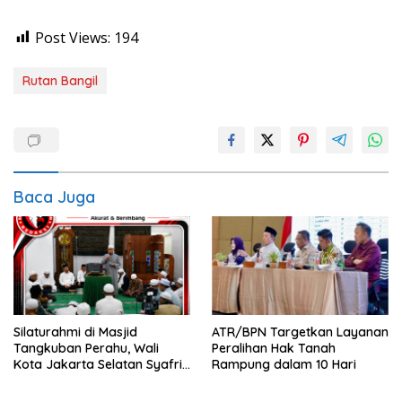
Post Views:
194
Rutan Bangil
Baca Juga
Silaturahmi di Masjid
ATR/BPN Targetkan Layanan
Tangkuban Perahu, Wali
Peralihan Hak Tanah
Kota Jakarta Selatan Syafrin
Rampung dalam 10 Hari
Liputo Sampaikan Prestasi
MTO Piala Gubernur 2026