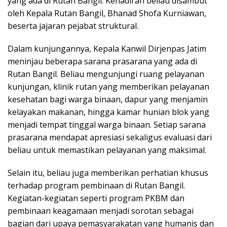
yang ada di Rutan Bangil. Kehadiran beliau disambut
oleh Kepala Rutan Bangil, Bhanad Shofa Kurniawan,
beserta jajaran pejabat struktural.
Dalam kunjungannya, Kepala Kanwil Dirjenpas Jatim
meninjau beberapa sarana prasarana yang ada di
Rutan Bangil. Beliau mengunjungi ruang pelayanan
kunjungan, klinik rutan yang memberikan pelayanan
kesehatan bagi warga binaan, dapur yang menjamin
kelayakan makanan, hingga kamar hunian blok yang
menjadi tempat tinggal warga binaan. Setiap sarana
prasarana mendapat apresiasi sekaligus evaluasi dari
beliau untuk memastikan pelayanan yang maksimal.
Selain itu, beliau juga memberikan perhatian khusus
terhadap program pembinaan di Rutan Bangil.
Kegiatan-kegiatan seperti program PKBM dan
pembinaan keagamaan menjadi sorotan sebagai
bagian dari upaya pemasyarakatan yang humanis dan