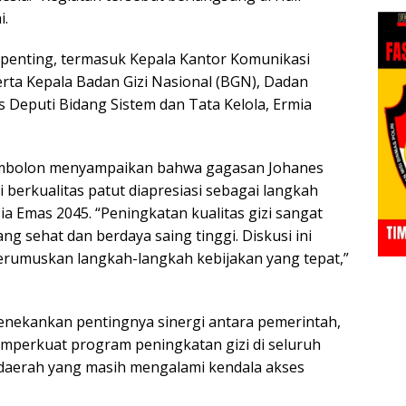
i.
ak penting, termasuk Kepala Kantor Komunikasi
erta Kepala Badan Gizi Nasional (BGN), Dadan
is Deputi Bidang Sistem dan Tata Kelola, Ermia
Simbolon menyampaikan bahwa gagasan Johanes
 berkualitas patut diapresiasi sebagai langkah
a Emas 2045. “Peningkatan kualitas gizi sangat
g sehat dan berdaya saing tinggi. Diskusi ini
erumuskan langkah-langkah kebijakan yang tepat,”
enekankan pentingnya sinergi antara pemerintah,
mperkuat program peningkatan gizi di seluruh
-daerah yang masih mengalami kendala akses