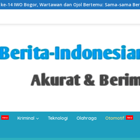
awan dan Ojol Bertemu: Sama-sama Bertahan di Tengah Era Dig
Kriminal
Teknologi
Olahraga
Otomotif