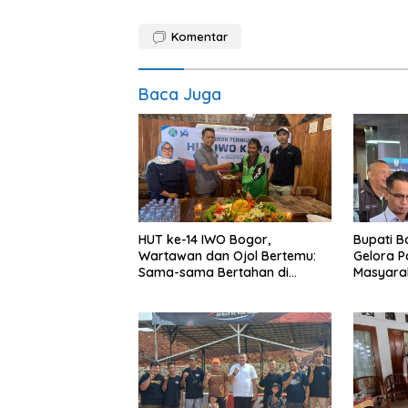
Komentar
Baca Juga
HUT ke-14 IWO Bogor,
Bupati B
Wartawan dan Ojol Bertemu:
Gelora P
Sama-sama Bertahan di
Masyarak
Tengah Era Digital
Resmi