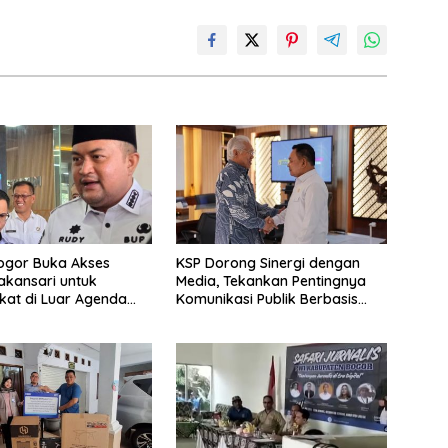
ogor Buka Akses
KSP Dorong Sinergi dengan
akansari untuk
Media, Tekankan Pentingnya
at di Luar Agenda
Komunikasi Publik Berbasis
Fakta