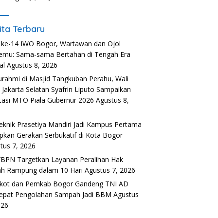
ita Terbaru
ke-14 IWO Bogor, Wartawan dan Ojol
emu: Sama-sama Bertahan di Tengah Era
al
Agustus 8, 2026
turahmi di Masjid Tangkuban Perahu, Wali
 Jakarta Selatan Syafrin Liputo Sampaikan
tasi MTO Piala Gubernur 2026
Agustus 8,
6
teknik Prasetiya Mandiri Jadi Kampus Pertama
pkan Gerakan Serbukatif di Kota Bogor
tus 7, 2026
BPN Targetkan Layanan Peralihan Hak
h Rampung dalam 10 Hari
Agustus 7, 2026
kot dan Pemkab Bogor Gandeng TNI AD
epat Pengolahan Sampah Jadi BBM
Agustus
026