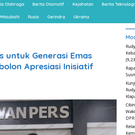
ita Olahraga
Berita Otomotif
Kejahatan
Berita Teknologi
Mitsubishi
Rusia
Gerindra
Ukraina
Mos
Rudy
tas untuk Generasi Emas
Keba
(9,2
olon Apresiasi Inisiatif
Rapa
Susm
Kunj
Rudy
Klap
Cibi
Waki
DPR
Rela
Kem