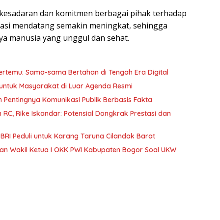
n kesadaran dan komitmen berbagai pihak terhadap
rasi mendatang semakin meningkat, sehingga
ya manusia yang unggul dan sehat.
ertemu: Sama-sama Bertahan di Tengah Era Digital
 untuk Masyarakat di Luar Agenda Resmi
 Pentingnya Komunikasi Publik Berbasis Fakta
C, Rike Iskandar: Potensial Dongkrak Prestasi dan
BRI Peduli untuk Karang Taruna Cilandak Barat
taan Wakil Ketua I OKK PWI Kabupaten Bogor Soal UKW