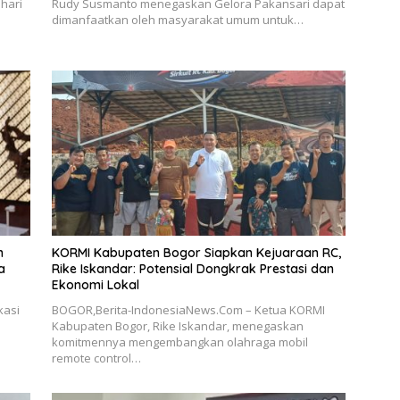
hari
Rudy Susmanto menegaskan Gelora Pakansari dapat
dimanfaatkan oleh masyarakat umum untuk…
n
KORMI Kabupaten Bogor Siapkan Kejuaraan RC,
a
Rike Iskandar: Potensial Dongkrak Prestasi dan
Ekonomi Lokal
kasi
BOGOR,Berita-IndonesiaNews.Com – Ketua KORMI
Kabupaten Bogor, Rike Iskandar, menegaskan
komitmennya mengembangkan olahraga mobil
remote control…