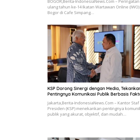
BOGOR,Berita-IndonesiaNews.Com – Peringatan 
ulang tahun ke-14 Ikatan Wartawan Online (IWO)
Bogor di Cafe Simpang…
KSP Dorong Sinergi dengan Media, Tekanka
Pentingnya Komunikasi Publik Berbasis Fakt
Jakarta,Berita-IndonesiaNews.Com – Kantor Staf
Presiden (KSP) menekankan pentingnya komuni
publik yang akurat, objektif, dan mudah…