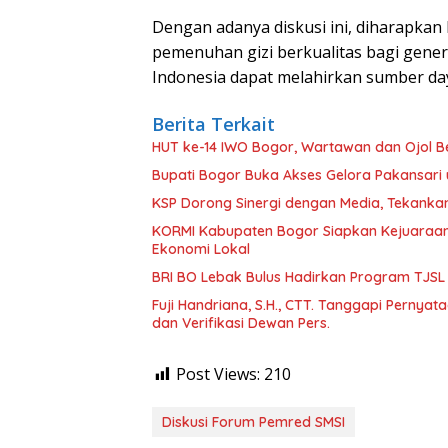
Dengan adanya diskusi ini, diharapka
pemenuhan gizi berkualitas bagi gene
Indonesia dapat melahirkan sumber da
Berita Terkait
HUT ke-14 IWO Bogor, Wartawan dan Ojol B
Bupati Bogor Buka Akses Gelora Pakansari
KSP Dorong Sinergi dengan Media, Tekankan
KORMI Kabupaten Bogor Siapkan Kejuaraan R
Ekonomi Lokal
BRI BO Lebak Bulus Hadirkan Program TJSL 
Fuji Handriana, S.H., CTT. Tanggapi Pernya
dan Verifikasi Dewan Pers.
Post Views:
210
Diskusi Forum Pemred SMSI