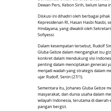
Dewan Pers, Kebon Sirih, belum lama in
Diskusi ini dihadiri oleh berbagai pih
Kepresidenan RI, Hasan Hasbi Nasbi, s
Hindayana, yang diwakili oleh Sekretar
Sofiyessi.
Dalam kesempatan tersebut, Rudolf 
Gluba Gebze dalam mengangkat isu gizi
konkret dalam mendukung visi Indonesi
penting dalam menciptakan generasi yan
menjadi wadah yang strategis dalam m
ujar Rudolf, Senin (27/1).
Sementara itu, Johanes Gluba Gebze m
masyarakat, dan dunia usaha dalam me
wilayah Indonesia, terutama di daerah
pangan bergizi.