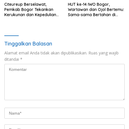
Citeureup Berselawat,
HUT ke-14 IWO Bogor,
Pemkab Bogor Tekankan
Wartawan dan Ojol Bertemu:
Kerukunan dan Kepedulian
Sama-sama Bertahan di
Lingkungan
Tengah Era Digital
Tinggalkan Balasan
Alamat email Anda tidak akan dipublikasikan.
Ruas yang wajib
ditandai
*