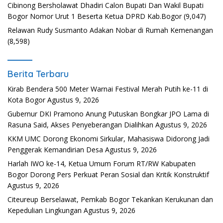
Cibinong Bersholawat Dhadiri Calon Bupati Dan Wakil Bupati
Bogor Nomor Urut 1 Beserta Ketua DPRD Kab.Bogor
(9,047)
Relawan Rudy Susmanto Adakan Nobar di Rumah Kemenangan
(8,598)
Berita Terbaru
Kirab Bendera 500 Meter Warnai Festival Merah Putih ke-11 di
Kota Bogor
Agustus 9, 2026
Gubernur DKI Pramono Anung Putuskan Bongkar JPO Lama di
Rasuna Said, Akses Penyeberangan Dialihkan
Agustus 9, 2026
KKM UMC Dorong Ekonomi Sirkular, Mahasiswa Didorong Jadi
Penggerak Kemandirian Desa
Agustus 9, 2026
Harlah IWO ke-14, Ketua Umum Forum RT/RW Kabupaten
Bogor Dorong Pers Perkuat Peran Sosial dan Kritik Konstruktif
Agustus 9, 2026
Citeureup Berselawat, Pemkab Bogor Tekankan Kerukunan dan
Kepedulian Lingkungan
Agustus 9, 2026