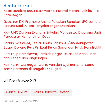
Berita Terkait
Kirab Bendera 500 Meter Warnai Festival Merah Putih ke-11 di
Kota Bogor
Gubernur DKI Pramono Anung Putuskan Bongkar JPO Lama di
Rasuna Said, Akses Penyeberangan Dialihkan
KKM UMC Dorong Ekonomi Sirkular, Mahasiswa Didorong Jadi
Penggerak Kemandirian Desa
Harlah IWO ke-14, Ketua Umum Forum RT/RW Kabupaten
Bogor Dorong Pers Perkuat Peran Sosial dan Kritik Konstruktif
Citeureup Berselawat, Pemkab Bogor Tekankan Kerukunan
dan Kepedulian Lingkungan
HUT ke-14 IWO Bogor, Wartawan dan Ojol Bertemu: Sama-
sama Bertahan di Tengah Era Digital
Post Views:
213
Kuasa Hukum
Polres Jakarta Selatan
Penulis: Yd
Editor: DYD