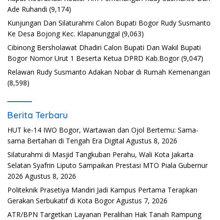
Ade Ruhandi
(9,174)
Kunjungan Dan Silaturahmi Calon Bupati Bogor Rudy Susmanto
Ke Desa Bojong Kec. Klapanunggal
(9,063)
Cibinong Bersholawat Dhadiri Calon Bupati Dan Wakil Bupati
Bogor Nomor Urut 1 Beserta Ketua DPRD Kab.Bogor
(9,047)
Relawan Rudy Susmanto Adakan Nobar di Rumah Kemenangan
(8,598)
Berita Terbaru
HUT ke-14 IWO Bogor, Wartawan dan Ojol Bertemu: Sama-
sama Bertahan di Tengah Era Digital
Agustus 8, 2026
Silaturahmi di Masjid Tangkuban Perahu, Wali Kota Jakarta
Selatan Syafrin Liputo Sampaikan Prestasi MTO Piala Gubernur
2026
Agustus 8, 2026
Politeknik Prasetiya Mandiri Jadi Kampus Pertama Terapkan
Gerakan Serbukatif di Kota Bogor
Agustus 7, 2026
ATR/BPN Targetkan Layanan Peralihan Hak Tanah Rampung