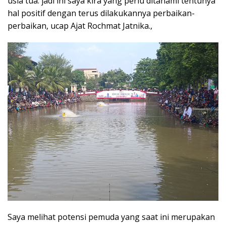
usia tua. jadi ini saya kira yang perlu ditanami tentunya
hal positif dengan terus dilakukannya perbaikan-
perbaikan, ucap Ajat Rochmat Jatnika.,
Saya melihat potensi pemuda yang saat ini merupakan