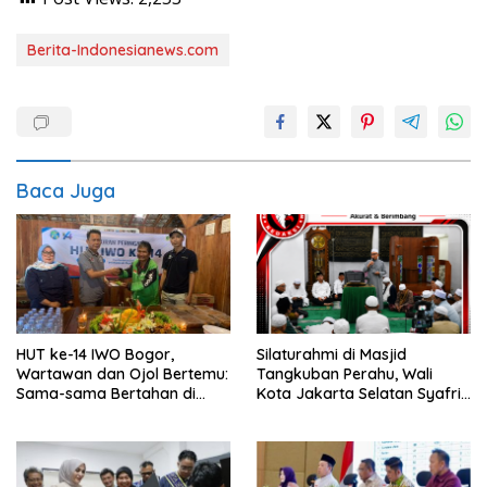
Berita-Indonesianews.com
Baca Juga
HUT ke-14 IWO Bogor,
Silaturahmi di Masjid
Wartawan dan Ojol Bertemu:
Tangkuban Perahu, Wali
Sama-sama Bertahan di
Kota Jakarta Selatan Syafrin
Tengah Era Digital
Liputo Sampaikan Prestasi
MTO Piala Gubernur 2026