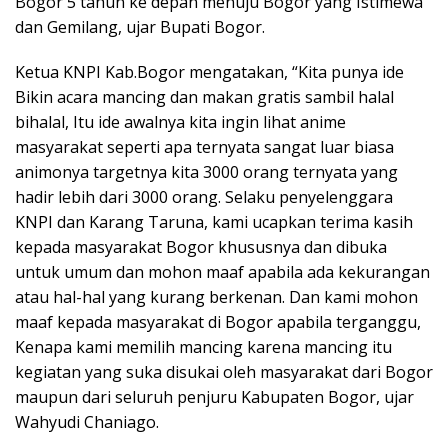
Bogor 5 tahun ke depan menuju Bogor yang Istimewa
dan Gemilang, ujar Bupati Bogor.
Ketua KNPI Kab.Bogor mengatakan, “Kita punya ide
Bikin acara mancing dan makan gratis sambil halal
bihalal, Itu ide awalnya kita ingin lihat anime
masyarakat seperti apa ternyata sangat luar biasa
animonya targetnya kita 3000 orang ternyata yang
hadir lebih dari 3000 orang. Selaku penyelenggara
KNPI dan Karang Taruna, kami ucapkan terima kasih
kepada masyarakat Bogor khususnya dan dibuka
untuk umum dan mohon maaf apabila ada kekurangan
atau hal-hal yang kurang berkenan. Dan kami mohon
maaf kepada masyarakat di Bogor apabila terganggu,
Kenapa kami memilih mancing karena mancing itu
kegiatan yang suka disukai oleh masyarakat dari Bogor
maupun dari seluruh penjuru Kabupaten Bogor, ujar
Wahyudi Chaniago.