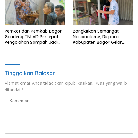
Pemkot dan Pemkab Bogor
Bangkitkan Semangat
Gandeng TNI AD Percepat
Nasionalisme, Dispora
Pengolahan Sampah Jadi
Kabupaten Bogor Gelar
BBM
Gerakan Pembagian
Bendera Merah Putih
Tinggalkan Balasan
Alamat email Anda tidak akan dipublikasikan.
Ruas yang wajib
ditandai
*