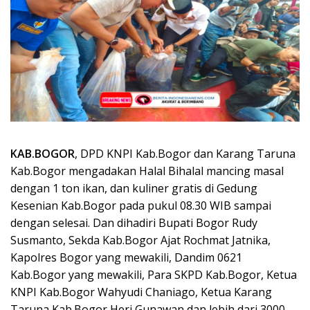
KAB.BOGOR
, DPD KNPI Kab.Bogor dan Karang Taruna
Kab.Bogor mengadakan Halal Bihalal mancing masal
dengan 1 ton ikan, dan kuliner gratis di Gedung
Kesenian Kab.Bogor pada pukul 08.30 WIB sampai
dengan selesai. Dan dihadiri Bupati Bogor Rudy
Susmanto, Sekda Kab.Bogor Ajat Rochmat Jatnika,
Kapolres Bogor yang mewakili, Dandim 0621
Kab.Bogor yang mewakili, Para SKPD Kab.Bogor, Ketua
KNPI Kab.Bogor Wahyudi Chaniago, Ketua Karang
Taruna Kab.Bogor Heri Gunawan dan lebih dari 3000