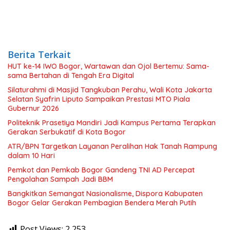
Berita Terkait
HUT ke-14 IWO Bogor, Wartawan dan Ojol Bertemu: Sama-
sama Bertahan di Tengah Era Digital
Silaturahmi di Masjid Tangkuban Perahu, Wali Kota Jakarta
Selatan Syafrin Liputo Sampaikan Prestasi MTO Piala
Gubernur 2026
Politeknik Prasetiya Mandiri Jadi Kampus Pertama Terapkan
Gerakan Serbukatif di Kota Bogor
ATR/BPN Targetkan Layanan Peralihan Hak Tanah Rampung
dalam 10 Hari
Pemkot dan Pemkab Bogor Gandeng TNI AD Percepat
Pengolahan Sampah Jadi BBM
Bangkitkan Semangat Nasionalisme, Dispora Kabupaten
Bogor Gelar Gerakan Pembagian Bendera Merah Putih
Post Views:
2,253