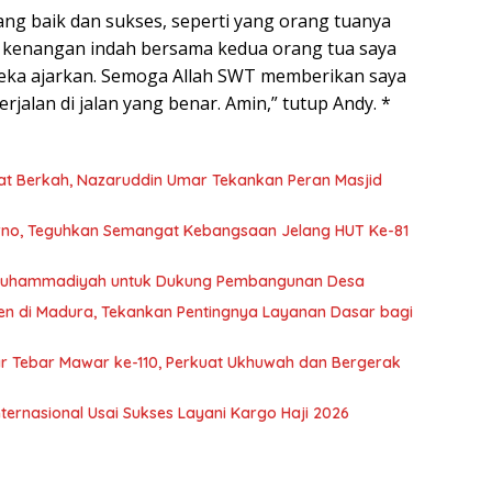
ang baik dan sukses, seperti yang orang tuanya
 kenangan indah bersama kedua orang tua saya
reka ajarkan. Semoga Allah SWT memberikan saya
jalan di jalan yang benar. Amin,” tutup Andy. *
 Berkah, Nazaruddin Umar Tekankan Peran Masjid
rno, Teguhkan Semangat Kebangsaan Jelang HUT Ke-81
i Muhammadiyah untuk Dukung Pembangunan Desa
ren di Madura, Tekankan Pentingnya Layanan Dasar bagi
ar Tebar Mawar ke-110, Perkuat Ukhuwah dan Bergerak
Internasional Usai Sukses Layani Kargo Haji 2026