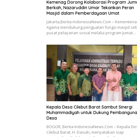
Kemenag Dorong Kolaborasi Program Jum
Berkah, Nazaruddin Umar Tekankan Peran
Masjid dalam Pemberdayaan Umat
Jakarta,Berita-IndonesiaNews.Com – Kementeri
Agama mendukung penguatan fungsi masjid se
pusat pelayanan sosial melalui program Jumat…
Kepala Desa Cilebut Barat Sambut Sinergi
Muhammadiyah untuk Dukung Pembangun
Desa
BOGOR, Berita-IndonesiaNews.Com – Kepala De
Cilebut Barat, H. Dasuki, menyatakan siap