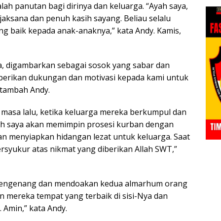
ah panutan bagi dirinya dan keluarga. “Ayah saya,
jaksana dan penuh kasih sayang. Beliau selalu
g baik kepada anak-anaknya,” kata Andy. Kamis,
ovia, digambarkan sebagai sosok yang sabar dan
mberikan dukungan dan motivasi kepada kami untuk
 tambah Andy.
i masa lalu, ketika keluarga mereka berkumpul dan
ah saya akan memimpin prosesi kurban dengan
an menyiapkan hidangan lezat untuk keluarga. Saat
ersyukur atas nikmat yang diberikan Allah SWT,”
in mengenang dan mendoakan kedua almarhum orang
 mereka tempat yang terbaik di sisi-Nya dan
Amin,” kata Andy.