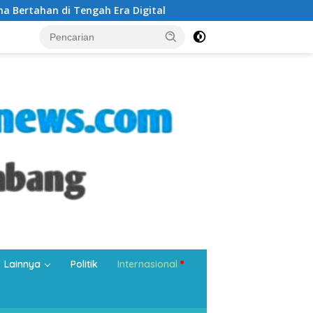
 Digital
Silaturahmi di Masjid Tangkuban Perahu, Wali
Lainnya
Politik
Internasional