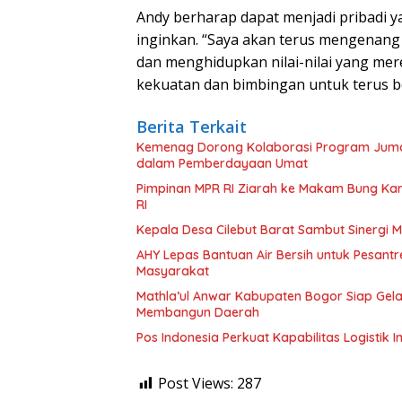
Andy berharap dapat menjadi pribadi y
inginkan. “Saya akan terus mengenang
dan menghidupkan nilai-nilai yang me
kekuatan dan bimbingan untuk terus ber
Berita Terkait
Kemenag Dorong Kolaborasi Program Jumat
dalam Pemberdayaan Umat
Pimpinan MPR RI Ziarah ke Makam Bung Ka
RI
Kepala Desa Cilebut Barat Sambut Sinerg
AHY Lepas Bantuan Air Bersih untuk Pesant
Masyarakat
Mathla’ul Anwar Kabupaten Bogor Siap Gel
Membangun Daerah
Pos Indonesia Perkuat Kapabilitas Logistik 
Post Views:
287