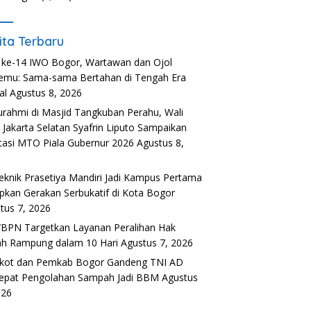
ita Terbaru
ke-14 IWO Bogor, Wartawan dan Ojol
emu: Sama-sama Bertahan di Tengah Era
al
Agustus 8, 2026
turahmi di Masjid Tangkuban Perahu, Wali
 Jakarta Selatan Syafrin Liputo Sampaikan
tasi MTO Piala Gubernur 2026
Agustus 8,
6
teknik Prasetiya Mandiri Jadi Kampus Pertama
pkan Gerakan Serbukatif di Kota Bogor
tus 7, 2026
BPN Targetkan Layanan Peralihan Hak
h Rampung dalam 10 Hari
Agustus 7, 2026
kot dan Pemkab Bogor Gandeng TNI AD
epat Pengolahan Sampah Jadi BBM
Agustus
026