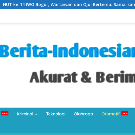
Wartawan dan Ojol Bertemu: Sama-sama Bertahan di Tengah Era
Kriminal
Teknologi
Olahraga
Otomotif