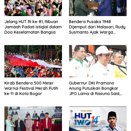
Jelang HUT RI ke-81, Ribuan
Bendera Pusaka 1948
Jamaah Padati Istiqlal dalam
Dijemput dari Malasari, Rudy
Doa Keselamatan Bangsa
Susmanto Ajak Warga
Rawat Semangat Perjuangan
Kirab Bendera 500 Meter
Gubernur DKI Pramono
Warnai Festival Merah Putih
Anung Putuskan Bongkar
ke-11 di Kota Bogor
JPO Lama di Rasuna Said,
Akses Penyeberangan
Dialihkan