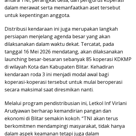
antara TNI, perangkat desa, dan pengurus koperasi
dalam merawat serta memanfaatkan aset tersebut
untuk kepentingan anggota.
Distribusi kendaraan ini juga merupakan langkah
persiapan menjelang agenda besar yang akan
dilaksanakan dalam waktu dekat. Tercatat, pada
tanggal 16 Mei 2026 mendatang, akan dilaksanakan
launching besar-besaran sebanyak 85 koperasi KDKMP
di wilayah Kota dan Kabupaten Blitar. Kehadiran
kendaraan roda 3 ini menjadi modal awal bagi
koperasi-koperasi tersebut untuk mulai beroperasi
secara maksimal saat diresmikan nanti.
Melalui program pendistribusian ini, Letkol Inf Virlani
Arudyawan berharap kemandirian pangan dan
ekonomi di Blitar semakin kokoh. “TNI akan terus
berkomitmen mendampingi masyarakat, tidak hanya
dalam aspek keamanan tetapi juga dalam