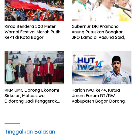
Kirab Bendera 500 Meter
Gubernur DKI Pramono
Warnai Festival Merah Putih
Anung Putuskan Bongkar
ke-11 di Kota Bogor
JPO Lama di Rasuna Said,
Akses Penyeberangan
Dialihkan
KKM UMC Dorong Ekonomi
Harlah IWO ke-14, Ketua
Sirkular, Mahasiswa
Umum Forum RT/RW
Didorong Jadi Penggerak
Kabupaten Bogor Dorong
Kemandirian Desa
Pers Perkuat Peran Sosial
dan Kritik Konstruktif
Tinggalkan Balasan