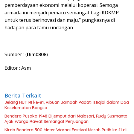
pemberdayaan ekonomi melalui koperasi. Semoga
armada ini menjadi pemacu semangat bagi KDKMP
untuk terus berinovasi dan maju,” pungkasnya di
hadapan para tamu undangan
Sumber : (
Dim0808
)
Editor : Asm
Berita Terkait
Jelang HUT RI ke-81, Ribuan Jamaah Padati Istiqlal dalam Doa
Keselamatan Bangsa
Bendera Pusaka 1948 Dijemput dari Malasari, Rudy Susmanto
Ajak Warga Rawat Semangat Perjuangan
Kirab Bendera 500 Meter Warnai Festival Merah Putih ke-11 di