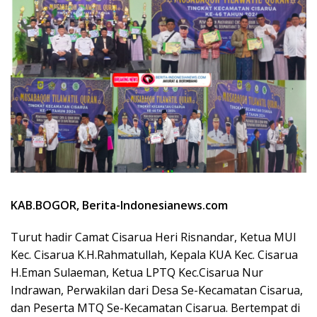
KAB.BOGOR,
Berita-Indonesianews.com
Turut hadir Camat Cisarua Heri Risnandar, Ketua MUI
Kec. Cisarua K.H.Rahmatullah, Kepala KUA Kec. Cisarua
H.Eman Sulaeman, Ketua LPTQ Kec.Cisarua Nur
Indrawan, Perwakilan dari Desa Se-Kecamatan Cisarua,
dan Peserta MTQ Se-Kecamatan Cisarua. Bertempat di