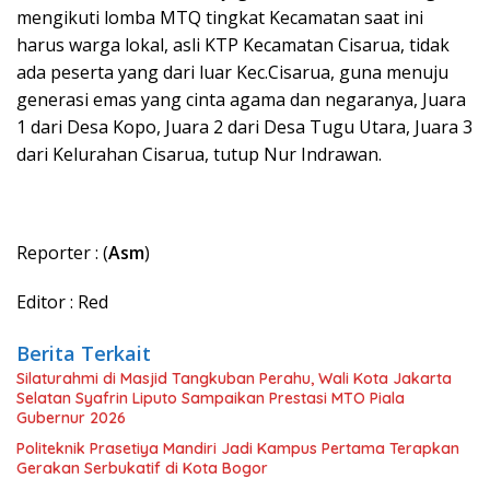
mengikuti lomba MTQ tingkat Kecamatan saat ini
harus warga lokal, asli KTP Kecamatan Cisarua, tidak
ada peserta yang dari luar Kec.Cisarua, guna menuju
generasi emas yang cinta agama dan negaranya, Juara
1 dari Desa Kopo, Juara 2 dari Desa Tugu Utara, Juara 3
dari Kelurahan Cisarua, tutup Nur Indrawan.
Reporter : (
Asm
)
Editor : Red
Berita Terkait
Silaturahmi di Masjid Tangkuban Perahu, Wali Kota Jakarta
Selatan Syafrin Liputo Sampaikan Prestasi MTO Piala
Gubernur 2026
Politeknik Prasetiya Mandiri Jadi Kampus Pertama Terapkan
Gerakan Serbukatif di Kota Bogor