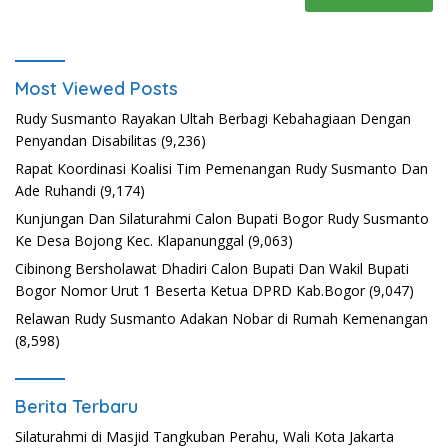
Most Viewed Posts
Rudy Susmanto Rayakan Ultah Berbagi Kebahagiaan Dengan
Penyandan Disabilitas
(9,236)
Rapat Koordinasi Koalisi Tim Pemenangan Rudy Susmanto Dan
Ade Ruhandi
(9,174)
Kunjungan Dan Silaturahmi Calon Bupati Bogor Rudy Susmanto
Ke Desa Bojong Kec. Klapanunggal
(9,063)
Cibinong Bersholawat Dhadiri Calon Bupati Dan Wakil Bupati
Bogor Nomor Urut 1 Beserta Ketua DPRD Kab.Bogor
(9,047)
Relawan Rudy Susmanto Adakan Nobar di Rumah Kemenangan
(8,598)
Berita Terbaru
Silaturahmi di Masjid Tangkuban Perahu, Wali Kota Jakarta