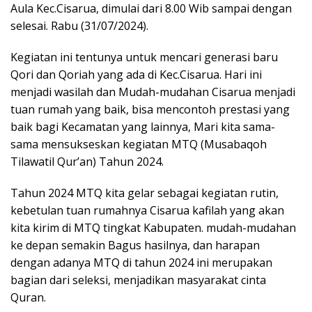
Aula Kec.Cisarua, dimulai dari 8.00 Wib sampai dengan
selesai. Rabu (31/07/2024).
Kegiatan ini tentunya untuk mencari generasi baru
Qori dan Qoriah yang ada di Kec.Cisarua. Hari ini
menjadi wasilah dan Mudah-mudahan Cisarua menjadi
tuan rumah yang baik, bisa mencontoh prestasi yang
baik bagi Kecamatan yang lainnya, Mari kita sama-
sama mensukseskan kegiatan MTQ (Musabaqoh
Tilawatil Qur’an) Tahun 2024.
Tahun 2024 MTQ kita gelar sebagai kegiatan rutin,
kebetulan tuan rumahnya Cisarua kafilah yang akan
kita kirim di MTQ tingkat Kabupaten. mudah-mudahan
ke depan semakin Bagus hasilnya, dan harapan
dengan adanya MTQ di tahun 2024 ini merupakan
bagian dari seleksi, menjadikan masyarakat cinta
Quran.