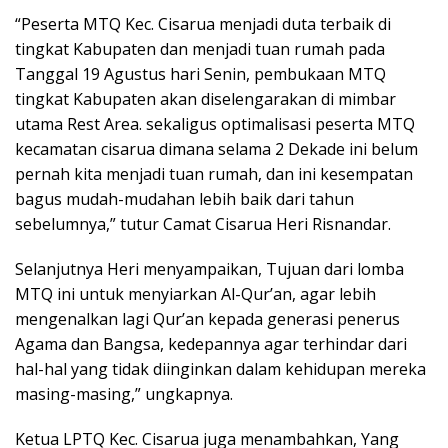
“Peserta MTQ Kec. Cisarua menjadi duta terbaik di
tingkat Kabupaten dan menjadi tuan rumah pada
Tanggal 19 Agustus hari Senin, pembukaan MTQ
tingkat Kabupaten akan diselengarakan di mimbar
utama Rest Area. sekaligus optimalisasi peserta MTQ
kecamatan cisarua dimana selama 2 Dekade ini belum
pernah kita menjadi tuan rumah, dan ini kesempatan
bagus mudah-mudahan lebih baik dari tahun
sebelumnya,” tutur Camat Cisarua Heri Risnandar.
Selanjutnya Heri menyampaikan, Tujuan dari lomba
MTQ ini untuk menyiarkan Al-Qur’an, agar lebih
mengenalkan lagi Qur’an kepada generasi penerus
Agama dan Bangsa, kedepannya agar terhindar dari
hal-hal yang tidak diinginkan dalam kehidupan mereka
masing-masing,” ungkapnya.
Ketua LPTQ Kec. Cisarua juga menambahkan, Yang