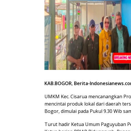
KAB.BOGOR
,
Berita-Indonesianews.c
UMKM Kec. Cisarua mencanangkan Pr
mencintai produk lokal dari daerah ter
Bogor, dimulai pada Pukul 9.30 Wib sam
Turut hadir Ketua Umum Paguyuban Pe