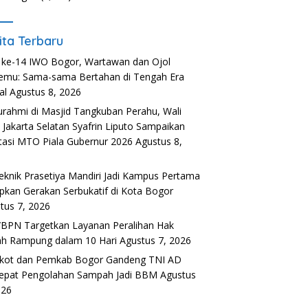
ita Terbaru
ke-14 IWO Bogor, Wartawan dan Ojol
emu: Sama-sama Bertahan di Tengah Era
al
Agustus 8, 2026
turahmi di Masjid Tangkuban Perahu, Wali
 Jakarta Selatan Syafrin Liputo Sampaikan
tasi MTO Piala Gubernur 2026
Agustus 8,
6
teknik Prasetiya Mandiri Jadi Kampus Pertama
pkan Gerakan Serbukatif di Kota Bogor
tus 7, 2026
BPN Targetkan Layanan Peralihan Hak
h Rampung dalam 10 Hari
Agustus 7, 2026
kot dan Pemkab Bogor Gandeng TNI AD
epat Pengolahan Sampah Jadi BBM
Agustus
026