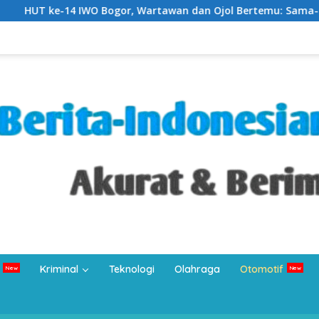
or, Wartawan dan Ojol Bertemu: Sama-sama Bertahan di Tengah
Kriminal
Teknologi
Olahraga
Otomotif