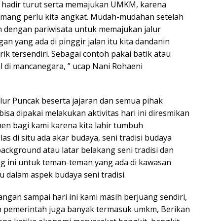
 hadir turut serta memajukan UMKM, karena
emang perlu kita angkat. Mudah-mudahan setelah
dengan pariwisata untuk memajukan jalur
n yang ada di pinggir jalan itu kita dandanin
ik tersendiri. Sebagai contoh pakai batik atau
al di mancanegara, ” ucap Nani Rohaeni
ur Puncak beserta jajaran dan semua pihak
sa dipakai melakukan aktivitas hari ini diresmikan
men bagi kami karena kita lahir tumbuh
s di situ ada akar budaya, seni tradisi budaya
background atau latar belakang seni tradisi dan
 ini untuk teman-teman yang ada di kawasan
u dalam aspek budaya seni tradisi.
angan sampai hari ini kami masih berjuang sendiri,
 pemerintah juga banyak termasuk umkm, Berikan