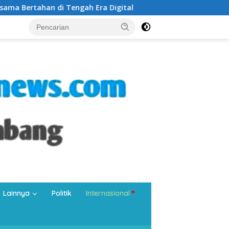
 Era Digital
Silaturahmi di Masjid Tangkuban Perahu,
Lainnya
Politik
Internasional