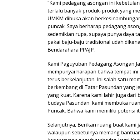
“Kami pedagang asongan ini kebetulan
terlalu banyak produk-produk yang m
UMKM dibuka akan berkesinambungan 
puncak. Saya berharap pedagang asonga
sedemikian rupa, supaya punya daya tar
pakai baju-baju tradisional udah diken
Bendarahara PPAJP.
Kami Paguyuban Pedagang Asongan Jal
mempunyai harapan bahwa tempat ini bi
terus berkelanjutan. Ini salah satu mo
berkembang di Tatar Pasundan yang jela
yang kuat. Karena kami lahir juga dari 
budaya Pasundan, kami membuka ruang
Puncak, Bahwa kami memiliki potensi it
Selanjutnya, Berikan ruang buat kami j
walaupun sebetulnya memang bantuan