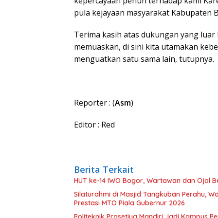
kepercayaan penuh terhadap kami Kare
pula kejayaan masyarakat Kabupaten 
Terima kasih atas dukungan yang luar 
memuaskan, di sini kita utamakan keb
menguatkan satu sama lain, tutupnya.
Reporter : (
Asm
)
Editor : Red
Berita Terkait
HUT ke-14 IWO Bogor, Wartawan dan Ojol B
Silaturahmi di Masjid Tangkuban Perahu, Wa
Prestasi MTO Piala Gubernur 2026
Politeknik Prasetiya Mandiri Jadi Kampus 