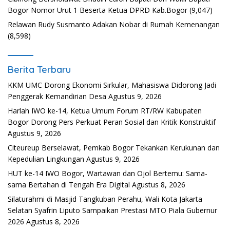
Bogor Nomor Urut 1 Beserta Ketua DPRD Kab.Bogor
(9,047)
Relawan Rudy Susmanto Adakan Nobar di Rumah Kemenangan
(8,598)
Berita Terbaru
KKM UMC Dorong Ekonomi Sirkular, Mahasiswa Didorong Jadi
Penggerak Kemandirian Desa
Agustus 9, 2026
Harlah IWO ke-14, Ketua Umum Forum RT/RW Kabupaten
Bogor Dorong Pers Perkuat Peran Sosial dan Kritik Konstruktif
Agustus 9, 2026
Citeureup Berselawat, Pemkab Bogor Tekankan Kerukunan dan
Kepedulian Lingkungan
Agustus 9, 2026
HUT ke-14 IWO Bogor, Wartawan dan Ojol Bertemu: Sama-
sama Bertahan di Tengah Era Digital
Agustus 8, 2026
Silaturahmi di Masjid Tangkuban Perahu, Wali Kota Jakarta
Selatan Syafrin Liputo Sampaikan Prestasi MTO Piala Gubernur
2026
Agustus 8, 2026