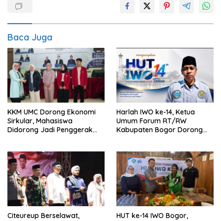
Baca Juga
KKM UMC Dorong Ekonomi
Harlah IWO ke-14, Ketua
Sirkular, Mahasiswa
Umum Forum RT/RW
Didorong Jadi Penggerak
Kabupaten Bogor Dorong
Kemandirian Desa
Pers Perkuat Peran Sosial
dan Kritik Konstruktif
Citeureup Berselawat,
HUT ke-14 IWO Bogor,