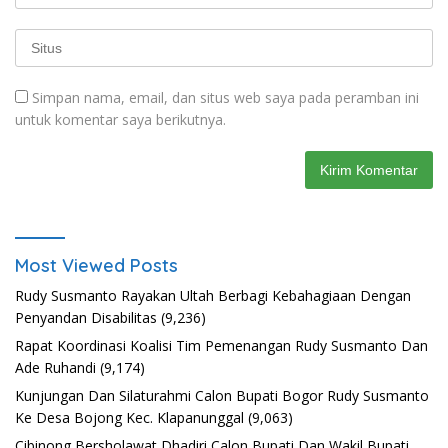
Simpan nama, email, dan situs web saya pada peramban ini
untuk komentar saya berikutnya.
Most Viewed Posts
Rudy Susmanto Rayakan Ultah Berbagi Kebahagiaan Dengan
Penyandan Disabilitas
(9,236)
Rapat Koordinasi Koalisi Tim Pemenangan Rudy Susmanto Dan
Ade Ruhandi
(9,174)
Kunjungan Dan Silaturahmi Calon Bupati Bogor Rudy Susmanto
Ke Desa Bojong Kec. Klapanunggal
(9,063)
Cibinong Bersholawat Dhadiri Calon Bupati Dan Wakil Bupati