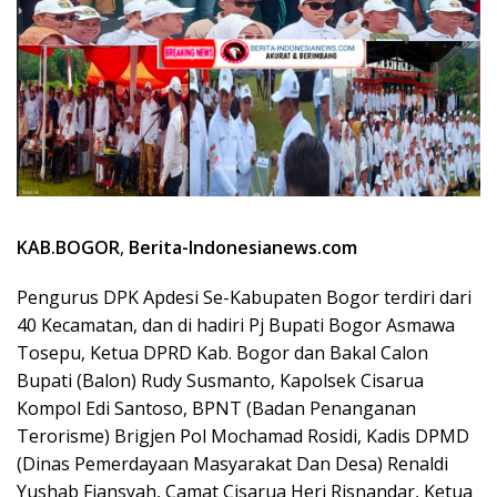
KAB.BOGOR
,
Berita-Indonesianews.com
Pengurus DPK Apdesi Se-Kabupaten Bogor terdiri dari
40 Kecamatan, dan di hadiri Pj Bupati Bogor Asmawa
Tosepu, Ketua DPRD Kab. Bogor dan Bakal Calon
Bupati (Balon) Rudy Susmanto, Kapolsek Cisarua
Kompol Edi Santoso, BPNT (Badan Penanganan
Terorisme) Brigjen Pol Mochamad Rosidi, Kadis DPMD
(Dinas Pemerdayaan Masyarakat Dan Desa) Renaldi
Yushab Fiansyah, Camat Cisarua Heri Risnandar, Ketua