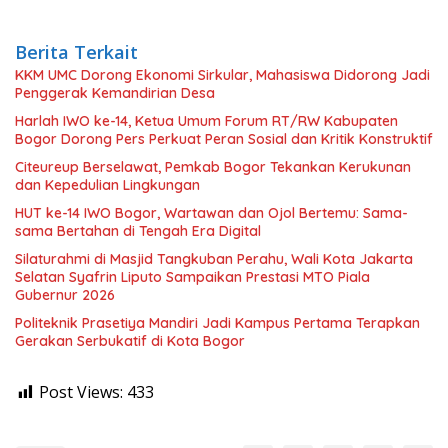
Berita Terkait
KKM UMC Dorong Ekonomi Sirkular, Mahasiswa Didorong Jadi
Penggerak Kemandirian Desa
Harlah IWO ke-14, Ketua Umum Forum RT/RW Kabupaten
Bogor Dorong Pers Perkuat Peran Sosial dan Kritik Konstruktif
Citeureup Berselawat, Pemkab Bogor Tekankan Kerukunan
dan Kepedulian Lingkungan
HUT ke-14 IWO Bogor, Wartawan dan Ojol Bertemu: Sama-
sama Bertahan di Tengah Era Digital
Silaturahmi di Masjid Tangkuban Perahu, Wali Kota Jakarta
Selatan Syafrin Liputo Sampaikan Prestasi MTO Piala
Gubernur 2026
Politeknik Prasetiya Mandiri Jadi Kampus Pertama Terapkan
Gerakan Serbukatif di Kota Bogor
Post Views:
433