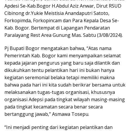
Apdesi Se-Kab.Bogor H.Abdul Aziz Anwar, Dirut RSUD
Cibinong dr.Yukie Meistisia Anandaputri Satoto,
Forkopimda, Forkopincam dan Para Kepala Desa Se-
Kab. Bogor. Bertempat di Lapangan Pendaratan
Paralayang Rest Area Gunung Mas. Sabtu (3/08/2024).
Pj Bupati Bogor mengatakan bahwa, “Atas nama
Pemerintah Kab. Bogor kami menyampaikan selamat
kepada jajaran pengurus yang baru saja dilantik dan
dikukuhkan tentu pelantikan hari ini bukan hanya
kegiatan seremonial belaka tetapi memiliki makna
bahwa pada hari ini kita sudah berikrar bersama untuk
melaksanakan tugas-tugas organisasi, khususnya
organisasi Adepsi pada tingkat wilayah masing-masing
pada tingkat kecamatan secara benar secara
bertanggung jawab,” Asmawa Tosepu.
“Ini menjadi penting dari kegiatan pelantikan dan