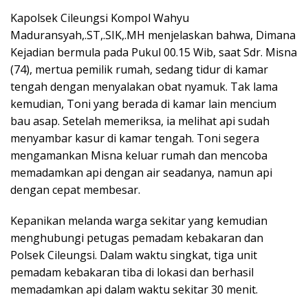
Kapolsek Cileungsi Kompol Wahyu
Maduransyah,.ST,.SIK,.MH menjelaskan bahwa, Dimana
Kejadian bermula pada Pukul 00.15 Wib, saat Sdr. Misna
(74), mertua pemilik rumah, sedang tidur di kamar
tengah dengan menyalakan obat nyamuk. Tak lama
kemudian, Toni yang berada di kamar lain mencium
bau asap. Setelah memeriksa, ia melihat api sudah
menyambar kasur di kamar tengah. Toni segera
mengamankan Misna keluar rumah dan mencoba
memadamkan api dengan air seadanya, namun api
dengan cepat membesar.
Kepanikan melanda warga sekitar yang kemudian
menghubungi petugas pemadam kebakaran dan
Polsek Cileungsi. Dalam waktu singkat, tiga unit
pemadam kebakaran tiba di lokasi dan berhasil
memadamkan api dalam waktu sekitar 30 menit.