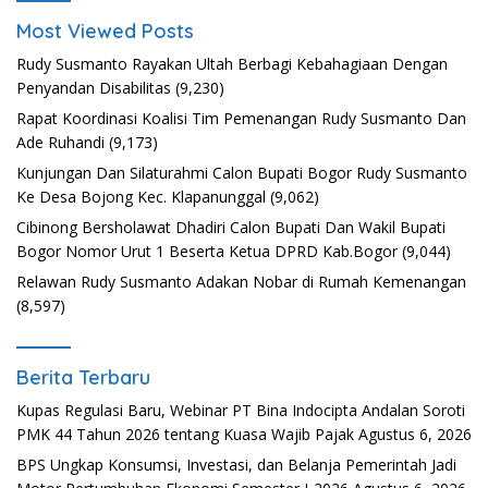
Most Viewed Posts
Rudy Susmanto Rayakan Ultah Berbagi Kebahagiaan Dengan
Penyandan Disabilitas
(9,230)
Rapat Koordinasi Koalisi Tim Pemenangan Rudy Susmanto Dan
Ade Ruhandi
(9,173)
Kunjungan Dan Silaturahmi Calon Bupati Bogor Rudy Susmanto
Ke Desa Bojong Kec. Klapanunggal
(9,062)
Cibinong Bersholawat Dhadiri Calon Bupati Dan Wakil Bupati
Bogor Nomor Urut 1 Beserta Ketua DPRD Kab.Bogor
(9,044)
Relawan Rudy Susmanto Adakan Nobar di Rumah Kemenangan
(8,597)
Berita Terbaru
Kupas Regulasi Baru, Webinar PT Bina Indocipta Andalan Soroti
PMK 44 Tahun 2026 tentang Kuasa Wajib Pajak
Agustus 6, 2026
BPS Ungkap Konsumsi, Investasi, dan Belanja Pemerintah Jadi