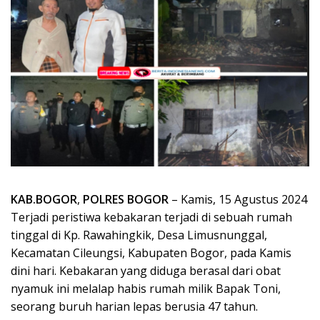
KAB.BOGOR
,
POLRES BOGOR
– Kamis, 15 Agustus 2024
Terjadi peristiwa kebakaran terjadi di sebuah rumah
tinggal di Kp. Rawahingkik, Desa Limusnunggal,
Kecamatan Cileungsi, Kabupaten Bogor, pada Kamis
dini hari. Kebakaran yang diduga berasal dari obat
nyamuk ini melalap habis rumah milik Bapak Toni,
seorang buruh harian lepas berusia 47 tahun.