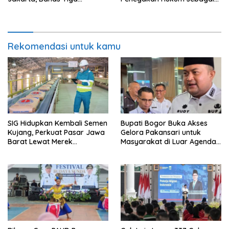
Raperda Strategis
Wujud Menghargai Jasa
Pahlawan
Rekomendasi untuk kamu
SIG Hidupkan Kembali Semen
Bupati Bogor Buka Akses
Kujang, Perkuat Pasar Jawa
Gelora Pakansari untuk
Barat Lewat Merek
Masyarakat di Luar Agenda
Legendaris
Resmi