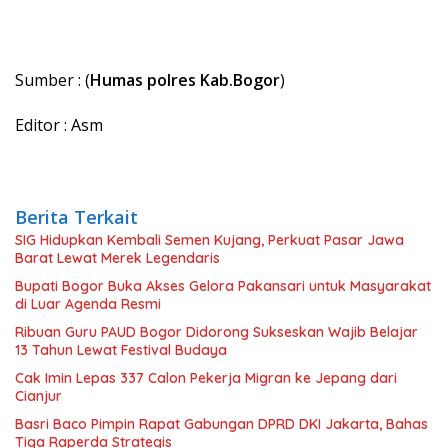
Sumber : (
Humas polres Kab.Bogor
)
Editor : Asm
Berita Terkait
SIG Hidupkan Kembali Semen Kujang, Perkuat Pasar Jawa
Barat Lewat Merek Legendaris
Bupati Bogor Buka Akses Gelora Pakansari untuk Masyarakat
di Luar Agenda Resmi
Ribuan Guru PAUD Bogor Didorong Sukseskan Wajib Belajar
13 Tahun Lewat Festival Budaya
Cak Imin Lepas 337 Calon Pekerja Migran ke Jepang dari
Cianjur
Basri Baco Pimpin Rapat Gabungan DPRD DKI Jakarta, Bahas
Tiga Raperda Strategis