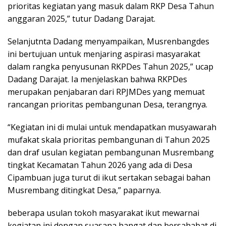
prioritas kegiatan yang masuk dalam RKP Desa Tahun
anggaran 2025,” tutur Dadang Darajat.
Selanjutnta Dadang menyampaikan, Musrenbangdes
ini bertujuan untuk menjaring aspirasi masyarakat
dalam rangka penyusunan RKPDes Tahun 2025,” ucap
Dadang Darajat. Ia menjelaskan bahwa RKPDes
merupakan penjabaran dari RPJMDes yang memuat
rancangan prioritas pembangunan Desa, terangnya.
“Kegiatan ini di mulai untuk mendapatkan musyawarah
mufakat skala prioritas pembangunan di Tahun 2025
dan draf usulan kegiatan pembangunan Musrembang
tingkat Kecamatan Tahun 2026 yang ada di Desa
Cipambuan juga turut di ikut sertakan sebagai bahan
Musrembang ditingkat Desa,” paparnya.
beberapa usulan tokoh masyarakat ikut mewarnai
kegiatan ini dengan suasana hangat dan bersahabat di