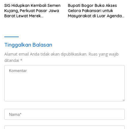
SIG Hidupkan Kembali Semen
Bupati Bogor Buka Akses
Kujang, Perkuat Pasar Jawa
Gelora Pakansari untuk
Barat Lewat Merek
Masyarakat di Luar Agenda
Legendaris
Resmi
Tinggalkan Balasan
Alamat email Anda tidak akan dipublikasikan.
Ruas yang wajib
ditandai
*