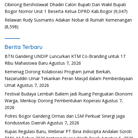
Cibinong Bersholawat Dhadiri Calon Bupati Dan Wakil Bupati
Bogor Nomor Urut 1 Beserta Ketua DPRD Kab.Bogor
(9,047)
Relawan Rudy Susmanto Adakan Nobar di Rumah Kemenangan
(8,598)
Berita Terbaru
BTN Gandeng UNDIP Luncurkan KTM Co-Branding untuk 17
Ribu Mahasiswa Baru
Agustus 7, 2026
Kemenag Dorong Kolaborasi Program Jumat Berkah,
Nazaruddin Umar Tekankan Peran Masjid dalam Pemberdayaan
Umat
Agustus 7, 2026
Festival Budaya Lembah Baliem Jadi Ruang Penguatan Ekonomi
Warga, Menkop Dorong Pembentukan Koperasi
Agustus 7,
2026
Polres Bogor Gandeng Ormas dan LSM Perkuat Sinergi Jaga
Kondusivitas Daerah
Agustus 7, 2026
Kupas Regulasi Baru, Webinar PT Bina Indocipta Andalan Soroti