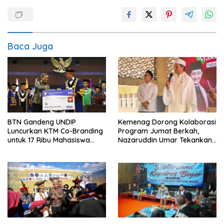
Baca Juga
BTN Gandeng UNDIP
Kemenag Dorong Kolaborasi
Luncurkan KTM Co-Branding
Program Jumat Berkah,
untuk 17 Ribu Mahasiswa
Nazaruddin Umar Tekankan
Baru
Peran Masjid dalam
Pemberdayaan Umat