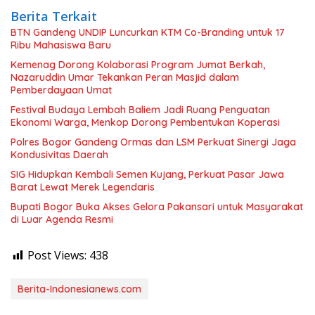
Berita Terkait
BTN Gandeng UNDIP Luncurkan KTM Co-Branding untuk 17
Ribu Mahasiswa Baru
Kemenag Dorong Kolaborasi Program Jumat Berkah,
Nazaruddin Umar Tekankan Peran Masjid dalam
Pemberdayaan Umat
Festival Budaya Lembah Baliem Jadi Ruang Penguatan
Ekonomi Warga, Menkop Dorong Pembentukan Koperasi
Polres Bogor Gandeng Ormas dan LSM Perkuat Sinergi Jaga
Kondusivitas Daerah
SIG Hidupkan Kembali Semen Kujang, Perkuat Pasar Jawa
Barat Lewat Merek Legendaris
Bupati Bogor Buka Akses Gelora Pakansari untuk Masyarakat
di Luar Agenda Resmi
Post Views:
438
Berita-Indonesianews.com