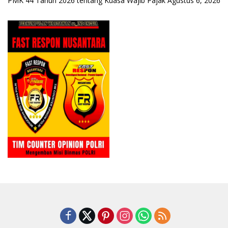
PMK 44 Tahun 2026 tentang Kuasa Wajib Pajak
Agustus 6, 2026