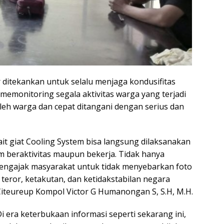
ditekankan untuk selalu menjaga kondusifitas
memonitoring segala aktivitas warga yang terjadi
oleh warga dan cepat ditangani dengan serius dan
t giat Cooling System bisa langsung dilaksanakan
m beraktivitas maupun bekerja. Tidak hanya
engajak masyarakat untuk tidak menyebarkan foto
teror, ketakutan, dan ketidakstabilan negara
 Citeureup Kompol Victor G Humanongan S, S.H, M.H.
era keterbukaan informasi seperti sekarang ini,