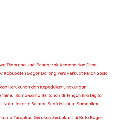
swa Didorong Jadi Penggerak Kemandirian Desa
W Kabupaten Bogor Dorong Pers Perkuat Peran Sosial
nkan Kerukunan dan Kepedulian Lingkungan
ertemu: Sama-sama Bertahan di Tengah Era Digital
li Kota Jakarta Selatan Syafrin Liputo Sampaikan
Pertama Terapkan Gerakan Serbukatif di Kota Bogor