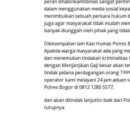
peran Bhabinkamtibmas sangat penti
dalam menggunakan media sosial kepada
menimbulkan sebuah perkara hukum di
juga agar masyarakat tidak mudah me
banyak diunggah oleh pihak yang tida
Dikesempatan lain Kasi Humas Polres
Apabila warga masyarakat ada yang 
dan menemukan tindakan kriminalitas l
dengan Menjanjikan Gaji besar akan t
tindak pidana perdagangan orang TPPO
operator kami melayani 24 jam aduan 
Polres Bogor di 0812 1280 5577,
dan akan ditindak lanjuttin baik dari 
tutupnya.