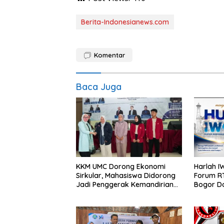
Berita-Indonesianews.com
Komentar
Baca Juga
KKM UMC Dorong Ekonomi
Harlah I
Sirkular, Mahasiswa Didorong
Forum R
Jadi Penggerak Kemandirian
Bogor Do
Desa
Peran Sos
Konstruk