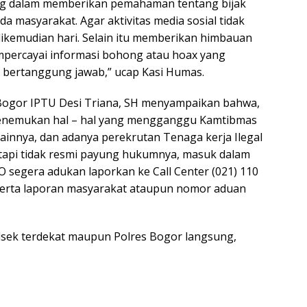
ng dalam memberikan pemahaman tentang bijak
 masyarakat. Agar aktivitas media sosial tidak
kemudian hari. Selain itu memberikan himbauan
mpercayai informasi bohong atau hoax yang
k bertanggung jawab,” ucap Kasi Humas.
 Bogor IPTU Desi Triana, SH menyampaikan bahwa,
menemukan hal – hal yang mengganggu Kamtibmas
ainnya, dan adanya perekrutan Tenaga kerja Ilegal
etapi tidak resmi payung hukumnya, masuk dalam
 segera adukan laporkan ke Call Center (021) 110
serta laporan masyarakat ataupun nomor aduan
Polsek terdekat maupun Polres Bogor langsung,