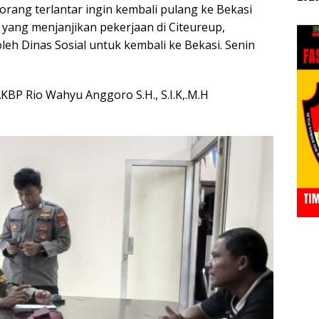
orang terlantar ingin kembali pulang ke Bekasi
yang menjanjikan pekerjaan di Citeureup,
 oleh Dinas Sosial untuk kembali ke Bekasi. Senin
BP Rio Wahyu Anggoro S.H., S.I.K,.M.H