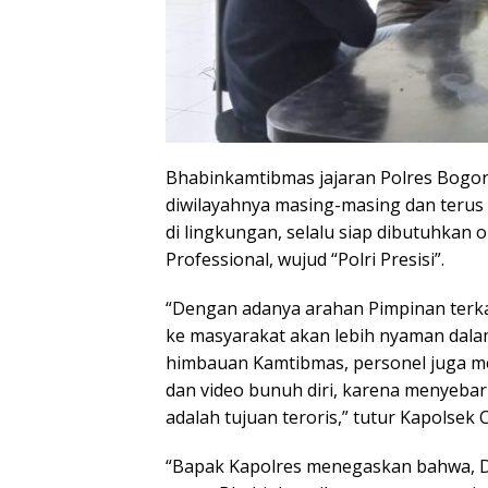
Bhabinkamtibmas jajaran Polres Bogor 
diwilayahnya masing-masing dan terus 
di lingkungan, selalu siap dibutuhkan 
Professional, wujud “Polri Presisi”.
“Dengan adanya arahan Pimpinan terkai
ke masyarakat akan lebih nyaman dala
himbauan Kamtibmas, personel juga m
dan video bunuh diri, karena menyebar 
adalah tujuan teroris,” tutur Kapolsek
“Bapak Kapolres menegaskan bahwa, Di 