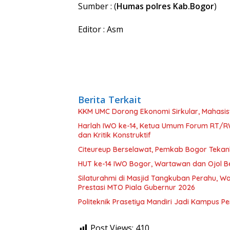
Sumber : (
Humas polres Kab.Bogor
)
Editor : Asm
Berita Terkait
KKM UMC Dorong Ekonomi Sirkular, Mahasi
Harlah IWO ke-14, Ketua Umum Forum RT/R
dan Kritik Konstruktif
Citeureup Berselawat, Pemkab Bogor Teka
HUT ke-14 IWO Bogor, Wartawan dan Ojol B
Silaturahmi di Masjid Tangkuban Perahu, Wa
Prestasi MTO Piala Gubernur 2026
Politeknik Prasetiya Mandiri Jadi Kampus 
Post Views:
410