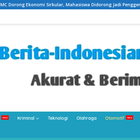
r, Mahasiswa Didorong Jadi Penggerak Kemandirian Desa
Kriminal
Teknologi
Olahraga
Otomotif