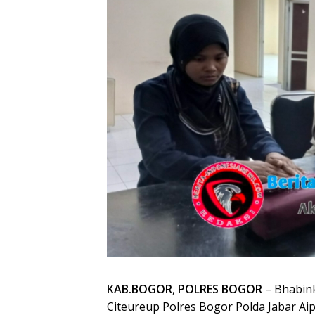
KAB.BOGOR
,
POLRES BOGOR
– Bhabin
Citeureup Polres Bogor Polda Jabar Ai