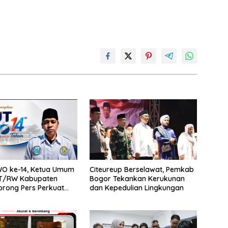
WO ke-14, Ketua Umum
Citeureup Berselawat, Pemkab
T/RW Kabupaten
Bogor Tekankan Kerukunan
rong Pers Perkuat
dan Kepedulian Lingkungan
ial dan Kritik
tif