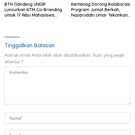
BTN Gandeng UNDIP
Kemenag Dorong Kolaborasi
Luncurkan KTM Co-Branding
Program Jumat Berkah,
untuk 17 Ribu Mahasiswa
Nazaruddin Umar Tekankan
Baru
Peran Masjid dalam
Pemberdayaan Umat
Tinggalkan Balasan
Alamat email Anda tidak akan dipublikasikan.
Ruas yang wajib
ditandai
*