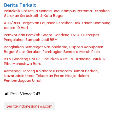
Berita Terkait
Politeknik Prasetiya Mandiri Jadi Kampus Pertama Terapkan
Gerakan Serbukatif di Kota Bogor
ATR/BPN Targetkan Layanan Peralihan Hak Tanah Rampung
dalam 10 Hari
Pemkot dan Pemkab Bogor Gandeng TNI AD Percepat
Pengolahan Sampah Jadi BBM
Bangkitkan Semangat Nasionalisme, Dispora Kabupaten
Bogor Gelar Gerakan Pembagian Bendera Merah Putih
BTN Gandeng UNDIP Luncurkan KTM Co-Branding untuk 17
Ribu Mahasiswa Baru
Kemenag Dorong Kolaborasi Program Jumat Berkah,
Nazaruddin Umar Tekankan Peran Masjid dalam
Pemberdayaan Umat
Post Views:
243
Berita-Indonesianews.com