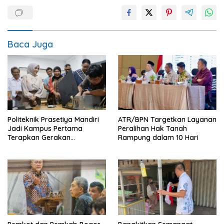
Baca Juga
Politeknik Prasetiya Mandiri
ATR/BPN Targetkan Layanan
Jadi Kampus Pertama
Peralihan Hak Tanah
Terapkan Gerakan
Rampung dalam 10 Hari
Serbukatif di Kota Bogor