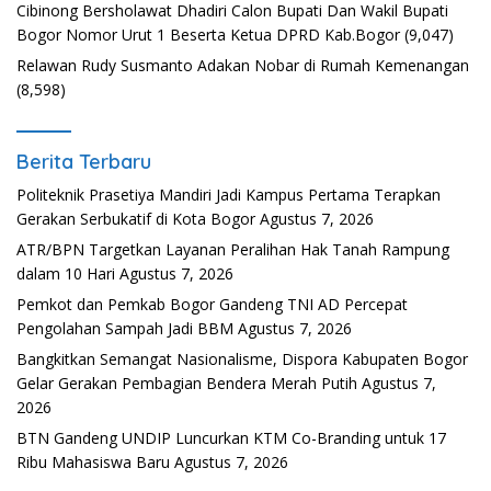
Cibinong Bersholawat Dhadiri Calon Bupati Dan Wakil Bupati
Bogor Nomor Urut 1 Beserta Ketua DPRD Kab.Bogor
(9,047)
Relawan Rudy Susmanto Adakan Nobar di Rumah Kemenangan
(8,598)
Berita Terbaru
Politeknik Prasetiya Mandiri Jadi Kampus Pertama Terapkan
Gerakan Serbukatif di Kota Bogor
Agustus 7, 2026
ATR/BPN Targetkan Layanan Peralihan Hak Tanah Rampung
dalam 10 Hari
Agustus 7, 2026
Pemkot dan Pemkab Bogor Gandeng TNI AD Percepat
Pengolahan Sampah Jadi BBM
Agustus 7, 2026
Bangkitkan Semangat Nasionalisme, Dispora Kabupaten Bogor
Gelar Gerakan Pembagian Bendera Merah Putih
Agustus 7,
2026
BTN Gandeng UNDIP Luncurkan KTM Co-Branding untuk 17
Ribu Mahasiswa Baru
Agustus 7, 2026