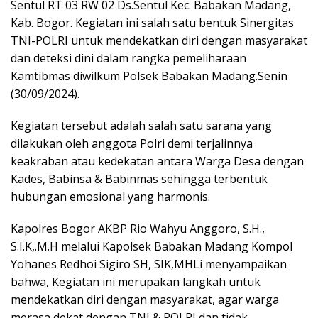
Sentul RT 03 RW 02 Ds.Sentul Kec. Babakan Madang,
Kab. Bogor. Kegiatan ini salah satu bentuk Sinergitas
TNI-POLRI untuk mendekatkan diri dengan masyarakat
dan deteksi dini dalam rangka pemeliharaan
Kamtibmas diwilkum Polsek Babakan Madang.Senin
(30/09/2024).
Kegiatan tersebut adalah salah satu sarana yang
dilakukan oleh anggota Polri demi terjalinnya
keakraban atau kedekatan antara Warga Desa dengan
Kades, Babinsa & Babinmas sehingga terbentuk
hubungan emosional yang harmonis.
Kapolres Bogor AKBP Rio Wahyu Anggoro, S.H.,
S.I.K,.M.H melalui Kapolsek Babakan Madang Kompol
Yohanes Redhoi Sigiro SH, SIK,MHLi menyampaikan
bahwa, Kegiatan ini merupakan langkah untuk
mendekatkan diri dengan masyarakat, agar warga
merasa dekat dengan TNI & POLRI dan tidak