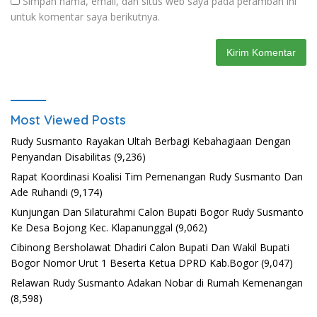
Simpan nama, email, dan situs web saya pada peramban ini
untuk komentar saya berikutnya.
Most Viewed Posts
Rudy Susmanto Rayakan Ultah Berbagi Kebahagiaan Dengan
Penyandan Disabilitas
(9,236)
Rapat Koordinasi Koalisi Tim Pemenangan Rudy Susmanto Dan
Ade Ruhandi
(9,174)
Kunjungan Dan Silaturahmi Calon Bupati Bogor Rudy Susmanto
Ke Desa Bojong Kec. Klapanunggal
(9,062)
Cibinong Bersholawat Dhadiri Calon Bupati Dan Wakil Bupati
Bogor Nomor Urut 1 Beserta Ketua DPRD Kab.Bogor
(9,047)
Relawan Rudy Susmanto Adakan Nobar di Rumah Kemenangan
(8,598)