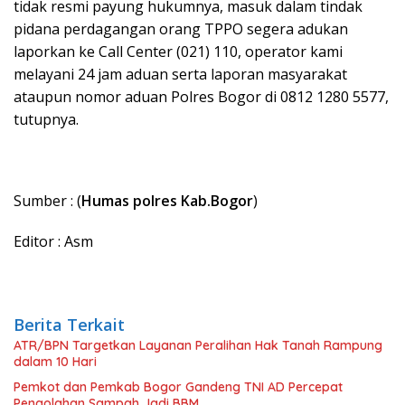
tidak resmi payung hukumnya, masuk dalam tindak
pidana perdagangan orang TPPO segera adukan
laporkan ke Call Center (021) 110, operator kami
melayani 24 jam aduan serta laporan masyarakat
ataupun nomor aduan Polres Bogor di 0812 1280 5577,
tutupnya.
Sumber : (
Humas polres Kab.Bogor
)
Editor : Asm
Berita Terkait
ATR/BPN Targetkan Layanan Peralihan Hak Tanah Rampung
dalam 10 Hari
Pemkot dan Pemkab Bogor Gandeng TNI AD Percepat
Pengolahan Sampah Jadi BBM