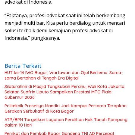
advokat di Indonesia.
“Faktanya, profesi advokat saat ini telah berkembang
menjadi multi bar. Kita perlu berdialog untuk mencari
solusi terbaik demi kemajuan profesi advokat di
Indonesia,” pungkasnya.
Berita Terkait
HUT ke-14 IWO Bogor, Wartawan dan Ojol Bertemu: Sama-
sama Bertahan di Tengah Era Digital
Silaturahmi di Masjid Tangkuban Perahu, Wali Kota Jakarta
Selatan Syafrin Liputo Sampaikan Prestasi MTO Piala
Gubernur 2026
Politeknik Prasetiya Mandiri Jadi Kampus Pertama Terapkan
Gerakan Serbukatif di Kota Bogor
ATR/BPN Targetkan Layanan Peralihan Hak Tanah Rampung
dalam 10 Hari
Pemkot dan Pemkab Bogor Gandeng TNI AD Percepat