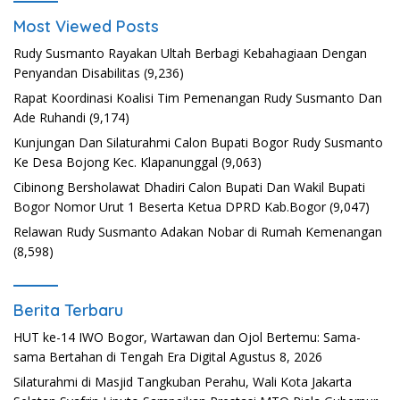
Most Viewed Posts
Rudy Susmanto Rayakan Ultah Berbagi Kebahagiaan Dengan
Penyandan Disabilitas
(9,236)
Rapat Koordinasi Koalisi Tim Pemenangan Rudy Susmanto Dan
Ade Ruhandi
(9,174)
Kunjungan Dan Silaturahmi Calon Bupati Bogor Rudy Susmanto
Ke Desa Bojong Kec. Klapanunggal
(9,063)
Cibinong Bersholawat Dhadiri Calon Bupati Dan Wakil Bupati
Bogor Nomor Urut 1 Beserta Ketua DPRD Kab.Bogor
(9,047)
Relawan Rudy Susmanto Adakan Nobar di Rumah Kemenangan
(8,598)
Berita Terbaru
HUT ke-14 IWO Bogor, Wartawan dan Ojol Bertemu: Sama-
sama Bertahan di Tengah Era Digital
Agustus 8, 2026
Silaturahmi di Masjid Tangkuban Perahu, Wali Kota Jakarta