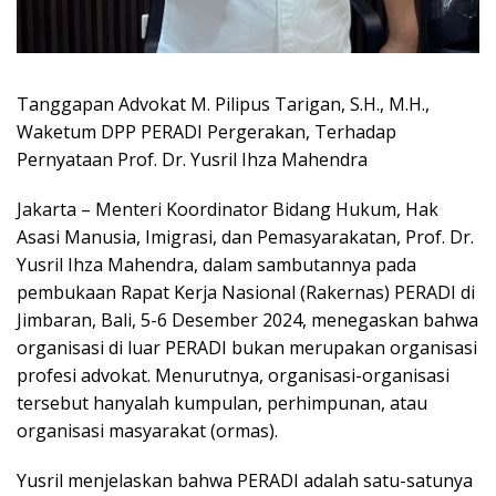
Tanggapan Advokat M. Pilipus Tarigan, S.H., M.H.,
Waketum DPP PERADI Pergerakan, Terhadap
Pernyataan Prof. Dr. Yusril Ihza Mahendra
Jakarta – Menteri Koordinator Bidang Hukum, Hak
Asasi Manusia, Imigrasi, dan Pemasyarakatan, Prof. Dr.
Yusril Ihza Mahendra, dalam sambutannya pada
pembukaan Rapat Kerja Nasional (Rakernas) PERADI di
Jimbaran, Bali, 5-6 Desember 2024, menegaskan bahwa
organisasi di luar PERADI bukan merupakan organisasi
profesi advokat. Menurutnya, organisasi-organisasi
tersebut hanyalah kumpulan, perhimpunan, atau
organisasi masyarakat (ormas).
Yusril menjelaskan bahwa PERADI adalah satu-satunya