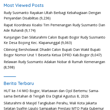
Most Viewed Posts
Rudy Susmanto Rayakan Ultah Berbagi Kebahagiaan Dengan
Penyandan Disabilitas
(9,236)
Rapat Koordinasi Koalisi Tim Pemenangan Rudy Susmanto Dan
Ade Ruhandi
(9,174)
Kunjungan Dan Silaturahmi Calon Bupati Bogor Rudy Susmanto
Ke Desa Bojong Kec. Klapanunggal
(9,063)
Cibinong Bersholawat Dhadiri Calon Bupati Dan Wakil Bupati
Bogor Nomor Urut 1 Beserta Ketua DPRD Kab.Bogor
(9,047)
Relawan Rudy Susmanto Adakan Nobar di Rumah Kemenangan
(8,598)
Berita Terbaru
HUT ke-14 IWO Bogor, Wartawan dan Ojol Bertemu: Sama-
sama Bertahan di Tengah Era Digital
Agustus 8, 2026
Silaturahmi di Masjid Tangkuban Perahu, Wali Kota Jakarta
Selatan Syafrin Liputo Sampaikan Prestasi MTO Piala Gubernur