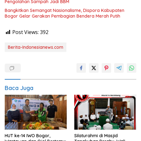
Pengolahan Sampah Jadi BBM
Bangkitkan Semangat Nasionalisme, Dispora Kabupaten
Bogor Gelar Gerakan Pembagian Bendera Merah Putih
Post Views:
392
Berita-Indonesianews.com
Baca Juga
HUT ke-14 IWO Bogor,
Silaturahmi di Masjid