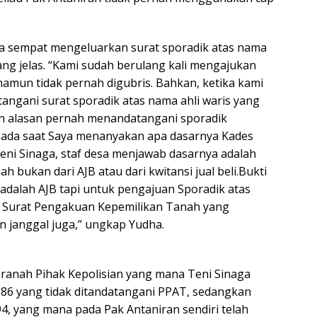
 sempat mengeluarkan surat sporadik atas nama
ang jelas. “Kami sudah berulang kali mengajukan
namun tidak pernah digubris. Bahkan, ketika kami
ngani surat sporadik atas nama ahli waris yang
an alasan pernah menandatangani sporadik
pada saat Saya menanyakan apa dasarnya Kades
ni Sinaga, staf desa menjawab dasarnya adalah
 bukan dari AJB atau dari kwitansi jual beli.Bukti
 adalah AJB tapi untuk pengajuan Sporadik atas
 Surat Pengakuan Kepemilikan Tanah yang
an janggal juga,” ungkap Yudha.
 ranah Pihak Kepolisian yang mana Teni Sinaga
86 yang tidak ditandatangani PPAT, sedangkan
, yang mana pada Pak Antaniran sendiri telah