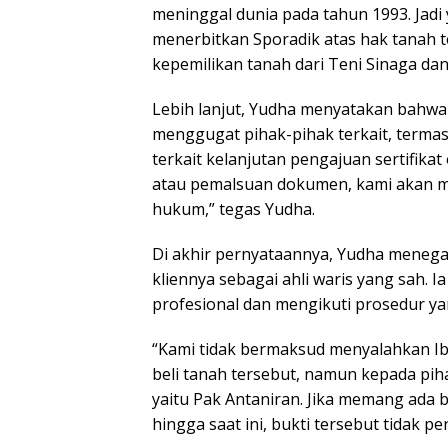
meninggal dunia pada tahun 1993. Jadi
menerbitkan Sporadik atas hak tanah 
kepemilikan tanah dari Teni Sinaga dan 
Lebih lanjut, Yudha menyatakan bahwa
menggugat pihak-pihak terkait, terma
terkait kelanjutan pengajuan sertifikat 
atau pemalsuan dokumen, kami akan m
hukum,” tegas Yudha.
Di akhir pernyataannya, Yudha menega
kliennya sebagai ahli waris yang sah. I
profesional dan mengikuti prosedur ya
“Kami tidak bermaksud menyalahkan I
beli tanah tersebut, namun kepada piha
yaitu Pak Antaniran. Jika memang ada bu
hingga saat ini, bukti tersebut tidak 