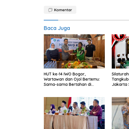
Komentar
Baca Juga
HUT ke-14 IWO Bogor,
Silaturah
Wartawan dan Ojol Bertemu:
Tangkuba
Sama-sama Bertahan di
Jakarta 
Tengah Era Digital
Sampaika
Gubernu