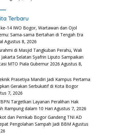
ita Terbaru
ke-14 IWO Bogor, Wartawan dan Ojol
emu: Sama-sama Bertahan di Tengah Era
al
Agustus 8, 2026
turahmi di Masjid Tangkuban Perahu, Wali
 Jakarta Selatan Syafrin Liputo Sampaikan
tasi MTO Piala Gubernur 2026
Agustus 8,
6
teknik Prasetiya Mandiri Jadi Kampus Pertama
pkan Gerakan Serbukatif di Kota Bogor
tus 7, 2026
BPN Targetkan Layanan Peralihan Hak
h Rampung dalam 10 Hari
Agustus 7, 2026
kot dan Pemkab Bogor Gandeng TNI AD
epat Pengolahan Sampah Jadi BBM
Agustus
026