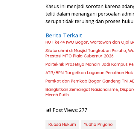
Kasus ini menjadi sorotan karena adan
teliti dalam menangani persoalan admin
serupa tidak terulang dan proses hukum
Berita Terkait
HUT ke-14 IWO Bogor, Wartawan dan Ojol B
Silaturahmi di Masjid Tangkuban Perahu, Wa
Prestasi MTO Piala Gubernur 2026
Politeknik Prasetiya Mandiri Jadi Kampus 
ATR/BPN Targetkan Layanan Peralihan Hak
Pemkot dan Pemkab Bogor Gandeng TNI AD
Bangkitkan Semangat Nasionalisme, Dispo
Merah Putih
Post Views:
277
Kuasa Hukum
Yudha Priyono