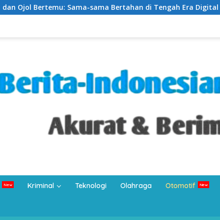
a-sama Bertahan di Tengah Era Digital
Silaturahmi d
Kriminal
Teknologi
Olahraga
Otomotif