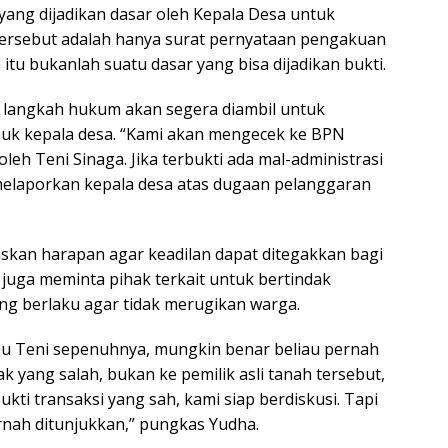
 yang dijadikan dasar oleh Kepala Desa untuk
tersebut adalah hanya surat pernyataan pengakuan
itu bukanlah suatu dasar yang bisa dijadikan bukti.
 langkah hukum akan segera diambil untuk
suk kepala desa. “Kami akan mengecek ke BPN
oleh Teni Sinaga. Jika terbukti ada mal-administrasi
elaporkan kepala desa atas dugaan pelanggaran
skan harapan agar keadilan dapat ditegakkan bagi
a juga meminta pihak terkait untuk bertindak
ng berlaku agar tidak merugikan warga.
bu Teni sepenuhnya, mungkin benar beliau pernah
k yang salah, bukan ke pemilik asli tanah tersebut,
kti transaksi yang sah, kami siap berdiskusi. Tapi
pernah ditunjukkan,” pungkas Yudha.