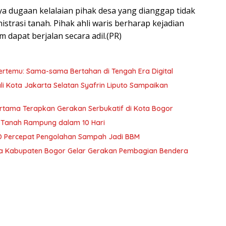
ya dugaan kelalaian pihak desa yang dianggap tidak
istrasi tanah. Pihak ahli waris berharap kejadian
 dapat berjalan secara adil.(PR)
ertemu: Sama-sama Bertahan di Tengah Era Digital
li Kota Jakarta Selatan Syafrin Liputo Sampaikan
Pertama Terapkan Gerakan Serbukatif di Kota Bogor
 Tanah Rampung dalam 10 Hari
 Percepat Pengolahan Sampah Jadi BBM
ra Kabupaten Bogor Gelar Gerakan Pembagian Bendera