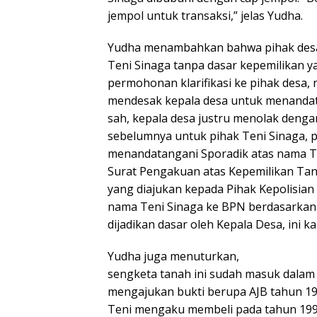
jempol untuk transaksi,” jelas Yudha.
Yudha menambahkan bahwa pihak desa
Teni Sinaga tanpa dasar kepemilikan y
permohonan klarifikasi ke pihak desa, 
mendesak kepala desa untuk menandata
sah, kepala desa justru menolak deng
sebelumnya untuk pihak Teni Sinaga, 
menandatangani Sporadik atas nama Te
Surat Pengakuan atas Kepemilikan Tanah
yang diajukan kepada Pihak Kepolisian
nama Teni Sinaga ke BPN berdasarkan
dijadikan dasar oleh Kepala Desa, ini k
Yudha juga menuturkan,
sengketa tanah ini sudah masuk dalam
mengajukan bukti berupa AJB tahun 19
Teni mengaku membeli pada tahun 1994