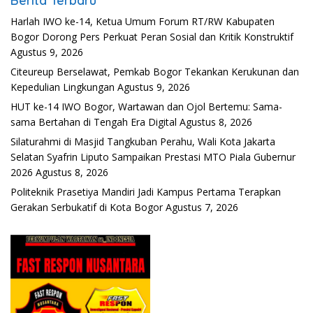
Berita Terbaru
Harlah IWO ke-14, Ketua Umum Forum RT/RW Kabupaten
Bogor Dorong Pers Perkuat Peran Sosial dan Kritik Konstruktif
Agustus 9, 2026
Citeureup Berselawat, Pemkab Bogor Tekankan Kerukunan dan
Kepedulian Lingkungan
Agustus 9, 2026
HUT ke-14 IWO Bogor, Wartawan dan Ojol Bertemu: Sama-
sama Bertahan di Tengah Era Digital
Agustus 8, 2026
Silaturahmi di Masjid Tangkuban Perahu, Wali Kota Jakarta
Selatan Syafrin Liputo Sampaikan Prestasi MTO Piala Gubernur
2026
Agustus 8, 2026
Politeknik Prasetiya Mandiri Jadi Kampus Pertama Terapkan
Gerakan Serbukatif di Kota Bogor
Agustus 7, 2026