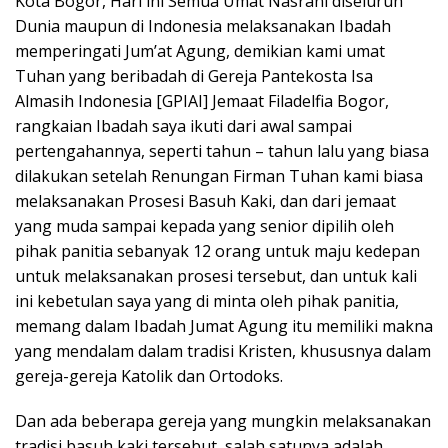
Kota Bogor, Hari ini Semua Umat Nasrani diseluruh
Dunia maupun di Indonesia melaksanakan Ibadah
memperingati Jum’at Agung, demikian kami umat
Tuhan yang beribadah di Gereja Pantekosta Isa
Almasih Indonesia [GPIAI] Jemaat Filadelfia Bogor,
rangkaian Ibadah saya ikuti dari awal sampai
pertengahannya, seperti tahun – tahun lalu yang biasa
dilakukan setelah Renungan Firman Tuhan kami biasa
melaksanakan Prosesi Basuh Kaki, dan dari jemaat
yang muda sampai kepada yang senior dipilih oleh
pihak panitia sebanyak 12 orang untuk maju kedepan
untuk melaksanakan prosesi tersebut, dan untuk kali
ini kebetulan saya yang di minta oleh pihak panitia,
memang dalam Ibadah Jumat Agung itu memiliki makna
yang mendalam dalam tradisi Kristen, khususnya dalam
gereja-gereja Katolik dan Ortodoks.
Dan ada beberapa gereja yang mungkin melaksanakan
tradisi basuh kaki tersebut, salah satunya adalah