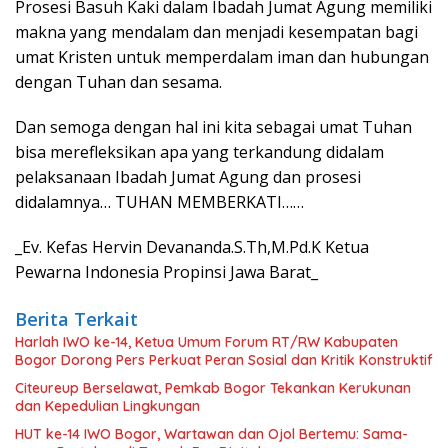
Prosesi Basuh Kaki dalam Ibadah Jumat Agung memiliki
makna yang mendalam dan menjadi kesempatan bagi
umat Kristen untuk memperdalam iman dan hubungan
dengan Tuhan dan sesama.
Dan semoga dengan hal ini kita sebagai umat Tuhan
bisa merefleksikan apa yang terkandung didalam
pelaksanaan Ibadah Jumat Agung dan prosesi
didalamnya… TUHAN MEMBERKATI……
_Ev. Kefas Hervin Devananda.S.Th,M.Pd.K Ketua
Pewarna Indonesia Propinsi Jawa Barat_
Berita Terkait
Harlah IWO ke-14, Ketua Umum Forum RT/RW Kabupaten
Bogor Dorong Pers Perkuat Peran Sosial dan Kritik Konstruktif
Citeureup Berselawat, Pemkab Bogor Tekankan Kerukunan
dan Kepedulian Lingkungan
HUT ke-14 IWO Bogor, Wartawan dan Ojol Bertemu: Sama-