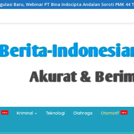
 Bina Indocipta Andalan Soroti PMK 44 Tahun 2026 tentang Kua
Kriminal
Teknologi
Olahraga
Otomotif