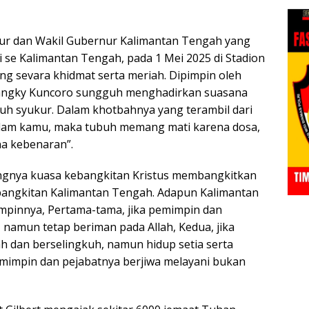
nur dan Wakil Gubernur Kalimantan Tengah yang
i se Kalimantan Tengah, pada 1 Mei 2025 di Stadion
g sevara khidmat serta meriah. Dipimpin oleh
 Frangky Kuncoro sungguh menghadirkan suasana
h syukur. Dalam khotbahnya yang terambil dari
 dalam kamu, maka tubuh memang mati karena dosa,
na kebenaran”.
ingnya kuasa kebangkitan Kristus membangkitkan
bangkitan Kalimantan Tengah. Adapun Kalimantan
impinnya, Pertama-tama, jika pemimpin dan
 namun tetap beriman pada Allah, Kedua, jika
h dan berselingkuh, namun hidup setia serta
emimpin dan pejabatnya berjiwa melayani bukan