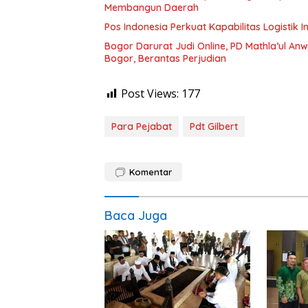
Membangun Daerah
Pos Indonesia Perkuat Kapabilitas Logistik 
Bogor Darurat Judi Online, PD Mathla’ul A
Bogor, Berantas Perjudian
Post Views:
177
Para Pejabat
Pdt Gilbert
Komentar
Baca Juga