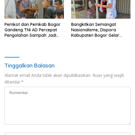
Pemkot dan Pemkab Bogor
Bangkitkan Semangat
Gandeng TNI AD Percepat
Nasionalisme, Dispora
Pengolahan Sampah Jadi
Kabupaten Bogor Gelar
BBM
Gerakan Pembagian
Bendera Merah Putih
Tinggalkan Balasan
Alamat email Anda tidak akan dipublikasikan.
Ruas yang wajib
ditandai
*