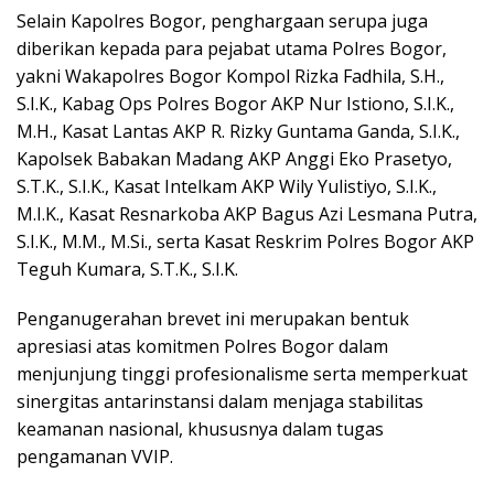
Selain Kapolres Bogor, penghargaan serupa juga
diberikan kepada para pejabat utama Polres Bogor,
yakni Wakapolres Bogor Kompol Rizka Fadhila, S.H.,
S.I.K., Kabag Ops Polres Bogor AKP Nur Istiono, S.I.K.,
M.H., Kasat Lantas AKP R. Rizky Guntama Ganda, S.I.K.,
Kapolsek Babakan Madang AKP Anggi Eko Prasetyo,
S.T.K., S.I.K., Kasat Intelkam AKP Wily Yulistiyo, S.I.K.,
M.I.K., Kasat Resnarkoba AKP Bagus Azi Lesmana Putra,
S.I.K., M.M., M.Si., serta Kasat Reskrim Polres Bogor AKP
Teguh Kumara, S.T.K., S.I.K.
Penganugerahan brevet ini merupakan bentuk
apresiasi atas komitmen Polres Bogor dalam
menjunjung tinggi profesionalisme serta memperkuat
sinergitas antarinstansi dalam menjaga stabilitas
keamanan nasional, khususnya dalam tugas
pengamanan VVIP.