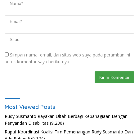
Simpan nama, email, dan situs web saya pada peramban ini
untuk komentar saya berikutnya.
Most Viewed Posts
Rudy Susmanto Rayakan Ultah Berbagi Kebahagiaan Dengan
Penyandan Disabilitas
(9,236)
Rapat Koordinasi Koalisi Tim Pemenangan Rudy Susmanto Dan
Ade Ruhandi
(9,174)