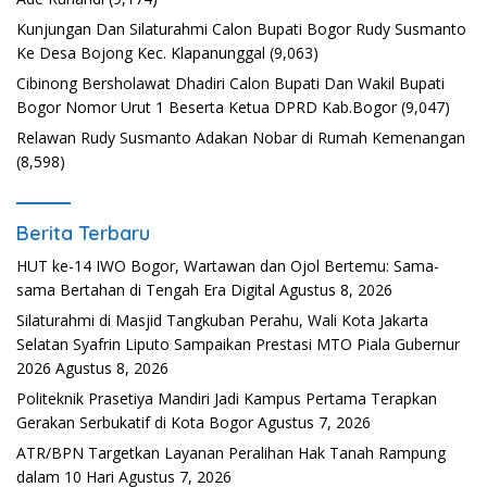
Kunjungan Dan Silaturahmi Calon Bupati Bogor Rudy Susmanto
Ke Desa Bojong Kec. Klapanunggal
(9,063)
Cibinong Bersholawat Dhadiri Calon Bupati Dan Wakil Bupati
Bogor Nomor Urut 1 Beserta Ketua DPRD Kab.Bogor
(9,047)
Relawan Rudy Susmanto Adakan Nobar di Rumah Kemenangan
(8,598)
Berita Terbaru
HUT ke-14 IWO Bogor, Wartawan dan Ojol Bertemu: Sama-
sama Bertahan di Tengah Era Digital
Agustus 8, 2026
Silaturahmi di Masjid Tangkuban Perahu, Wali Kota Jakarta
Selatan Syafrin Liputo Sampaikan Prestasi MTO Piala Gubernur
2026
Agustus 8, 2026
Politeknik Prasetiya Mandiri Jadi Kampus Pertama Terapkan
Gerakan Serbukatif di Kota Bogor
Agustus 7, 2026
ATR/BPN Targetkan Layanan Peralihan Hak Tanah Rampung
dalam 10 Hari
Agustus 7, 2026