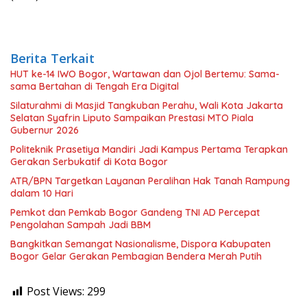
Berita Terkait
HUT ke-14 IWO Bogor, Wartawan dan Ojol Bertemu: Sama-
sama Bertahan di Tengah Era Digital
Silaturahmi di Masjid Tangkuban Perahu, Wali Kota Jakarta
Selatan Syafrin Liputo Sampaikan Prestasi MTO Piala
Gubernur 2026
Politeknik Prasetiya Mandiri Jadi Kampus Pertama Terapkan
Gerakan Serbukatif di Kota Bogor
ATR/BPN Targetkan Layanan Peralihan Hak Tanah Rampung
dalam 10 Hari
Pemkot dan Pemkab Bogor Gandeng TNI AD Percepat
Pengolahan Sampah Jadi BBM
Bangkitkan Semangat Nasionalisme, Dispora Kabupaten
Bogor Gelar Gerakan Pembagian Bendera Merah Putih
Post Views:
299