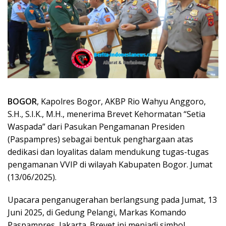
BOGOR
, Kapolres Bogor, AKBP Rio Wahyu Anggoro,
S.H., S.I.K., M.H., menerima Brevet Kehormatan “Setia
Waspada” dari Pasukan Pengamanan Presiden
(Paspampres) sebagai bentuk penghargaan atas
dedikasi dan loyalitas dalam mendukung tugas-tugas
pengamanan VVIP di wilayah Kabupaten Bogor. Jumat
(13/06/2025).
Upacara penganugerahan berlangsung pada Jumat, 13
Juni 2025, di Gedung Pelangi, Markas Komando
Paspampres, Jakarta. Brevet ini menjadi simbol