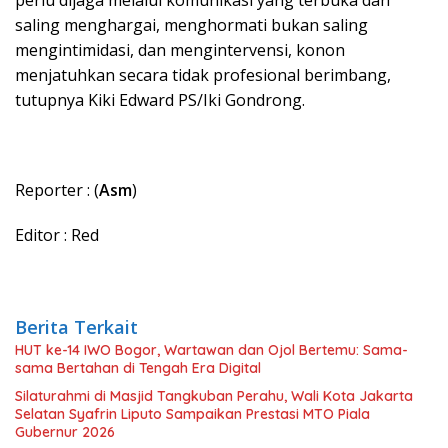
perlu dijaga melalui komunikasi yang terbuka dan
saling menghargai, menghormati bukan saling
mengintimidasi, dan mengintervensi, konon
menjatuhkan secara tidak profesional berimbang,
tutupnya Kiki Edward PS/Iki Gondrong.
Reporter : (
Asm
)
Editor : Red
Berita Terkait
HUT ke-14 IWO Bogor, Wartawan dan Ojol Bertemu: Sama-
sama Bertahan di Tengah Era Digital
Silaturahmi di Masjid Tangkuban Perahu, Wali Kota Jakarta
Selatan Syafrin Liputo Sampaikan Prestasi MTO Piala
Gubernur 2026