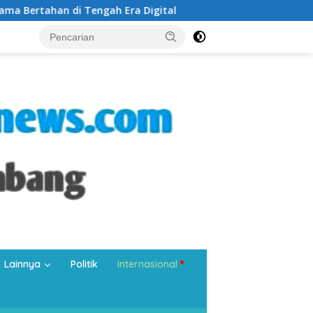
Era Digital
Silaturahmi di Masjid Tangkuban Perahu, W
Lainnya
Politik
Internasional