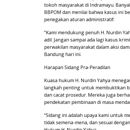
tokoh masyarakat di Indramayu. Bany
BBPOM dan menilai bahwa kasus ini be
penegakan aturan administratif.
“Kami mendukung penuh H. Nurdin Ya
adil. Jangan sampai ada lagi kasus krimi
perwakilan masyarakat dalam aksi dama
Bandung hari ini.
Harapan Sidang Pra-Peradilan
Kuasa hukum H. Nurdin Yahya menegask
langkah penting untuk membuktikan b
dan cacat prosedur. Mereka juga ber
pendekatan pembinaan di masa menda
“Sidang ini adalah upaya kami untuk 
tidak semena-mena, dan sesuai dengan 
Hukum H. Nurdin Yahya.