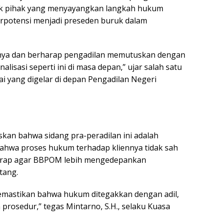
ak pihak yang menyayangkan langkah hukum
rpotensi menjadi preseden buruk dalam
hya dan berharap pengadilan memutuskan dengan
nalisasi seperti ini di masa depan,” ujar salah satu
i yang digelar di depan Pengadilan Negeri
an bahwa sidang pra-peradilan ini adalah
ahwa proses hukum terhadap kliennya tidak sah
harap agar BBPOM lebih mengedepankan
tang.
memastikan bahwa hukum ditegakkan dengan adil,
prosedur,” tegas Mintarno, S.H., selaku Kuasa