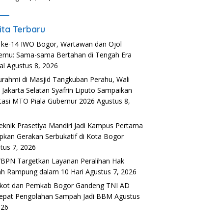
ita Terbaru
ke-14 IWO Bogor, Wartawan dan Ojol
emu: Sama-sama Bertahan di Tengah Era
al
Agustus 8, 2026
turahmi di Masjid Tangkuban Perahu, Wali
 Jakarta Selatan Syafrin Liputo Sampaikan
tasi MTO Piala Gubernur 2026
Agustus 8,
6
teknik Prasetiya Mandiri Jadi Kampus Pertama
pkan Gerakan Serbukatif di Kota Bogor
tus 7, 2026
BPN Targetkan Layanan Peralihan Hak
h Rampung dalam 10 Hari
Agustus 7, 2026
kot dan Pemkab Bogor Gandeng TNI AD
epat Pengolahan Sampah Jadi BBM
Agustus
026