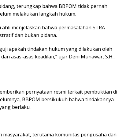
 sidang, terungkap bahwa BBPOM tidak pernah
belum melakukan langkah hukum.
ksi ahli menjelaskan bahwa permasalahan STRA
tratif dan bukan pidana.
guji apakah tindakan hukum yang dilakukan oleh
n asas-asas keadilan,” ujar Deni Munawar, S.H.,
emberikan pernyataan resmi terkait pembuktian di
belumnya, BBPOM bersikukuh bahwa tindakannya
yang berlaku.
ari masyarakat, terutama komunitas pengusaha dan