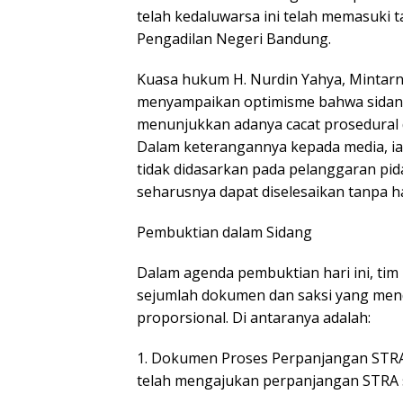
telah kedaluwarsa ini telah memasuki 
Pengadilan Negeri Bandung.
Kuasa hukum H. Nurdin Yahya, Mintarno,
menyampaikan optimisme bahwa sidang
menunjukkan adanya cacat prosedural
Dalam keterangannya kepada media, 
tidak didasarkan pada pelanggaran pid
seharusnya dapat diselesaikan tanpa h
Pembuktian dalam Sidang
Dalam agenda pembuktian hari ini, ti
sejumlah dokumen dan saksi yang me
proporsional. Di antaranya adalah:
1. Dokumen Proses Perpanjangan STR
telah mengajukan perpanjangan STRA 