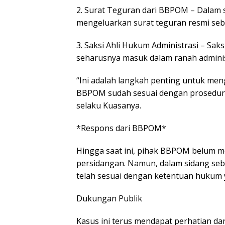
2. Surat Teguran dari BBPOM – Dalam
mengeluarkan surat teguran resmi se
3. Saksi Ahli Hukum Administrasi – Sa
seharusnya masuk dalam ranah adminis
“Ini adalah langkah penting untuk men
BBPOM sudah sesuai dengan prosedur da
selaku Kuasanya.
*Respons dari BBPOM*
Hingga saat ini, pihak BBPOM belum m
persidangan. Namun, dalam sidang se
telah sesuai dengan ketentuan hukum 
Dukungan Publik
Kasus ini terus mendapat perhatian d