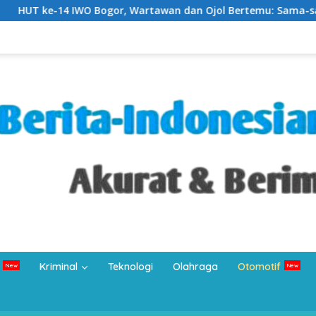
, Wartawan dan Ojol Bertemu: Sama-sama Bertahan di Tengah 
Kriminal
Teknologi
Olahraga
Otomotif