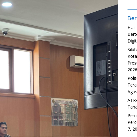
Ber
HUT 
Bert
Digit
Sila
Kota
Pres
202
Poli
Tera
Agus
ATR/
Tana
Pem
Perc
7, 2