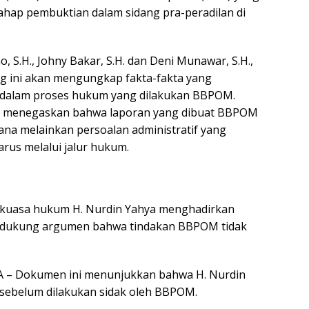
tahap pembuktian dalam sidang pra-peradilan di
 S.H., Johny Bakar, S.H. dan Deni Munawar, S.H.,
 ini akan mengungkap fakta-fakta yang
 dalam proses hukum yang dilakukan BBPOM.
ia menegaskan bahwa laporan yang dibuat BBPOM
ana melainkan persoalan administratif yang
arus melalui jalur hukum.
m kuasa hukum H. Nurdin Yahya menghadirkan
ndukung argumen bahwa tindakan BBPOM tidak
A – Dokumen ini menunjukkan bahwa H. Nurdin
sebelum dilakukan sidak oleh BBPOM.